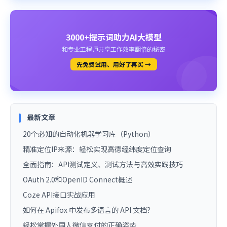
3000+提示词助力AI大模型
和专业工程师共享工作效率翻倍的秘密
先免费试用、用好了再买 →
最新文章
20个必知的自动化机器学习库（Python）
精准定位IP来源：轻松实现高德经纬度定位查询
全面指南：API测试定义、测试方法与高效实践技巧
OAuth 2.0和OpenID Connect概述
Coze API接口实战应用
如何在 Apifox 中发布多语言的 API 文档？
轻松掌握外国人微信支付的正确姿势