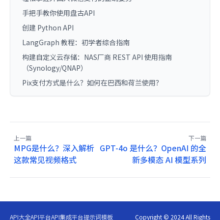
手把手教你使用盘古API
创建 Python API
LangGraph 教程：初学者综合指南
构建自定义云存储：NAS厂商 REST API 使用指南
（Synology/QNAP）
Pix支付方式是什么？如何在巴西和荷兰使用？
上一篇
下一篇
MPG是什么？深入解析
GPT-4o 是什么？OpenAI 的全
这款常见视频格式
新多模态 AI 模型系列
API大全
API平台
API集成平台
提示词模板
Copyright © 2024 All Rights