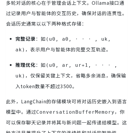
多轮对话的核心在于管理会话上下文。Ollama接口通
过记录用户与智能体的交互历史，确保对话的连贯性。
会话历史通常以以下两种格式存储：
完整记录
：如
(u0, a0, · · · , uk,
，表示用户与智能体的完整交互轨迹。
ak)
推理优化
：如
(u0, ar, ur+1, · · · ,
，仅保留关键上下文，省略多余消息，确保输
uk)
入token数量不超过3500。
此外，LangChain的存储模块可将对话历史嵌入到语言
模型中。通过
，你
ConversationBufferMemory
可以保存聊天记录并将其与新问题一起传递给模型。这
种方法显著提升了上下文的连续性和对话的智能性。