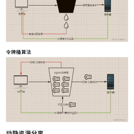
令牌桶算法
动静资源分离