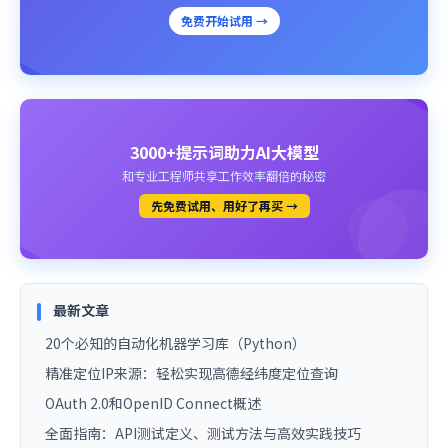
免费开始试用 →
3000+提示词助力AI大模型
和专业工程师共享工作效率翻倍的秘密
先免费试用、用好了再买 →
最新文章
20个必知的自动化机器学习库（Python）
精准定位IP来源：轻松实现高德经纬度定位查询
OAuth 2.0和OpenID Connect概述
全面指南：API测试定义、测试方法与高效实践技巧