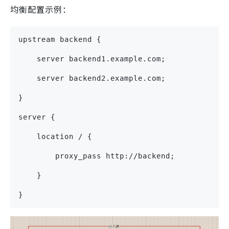
均衡配置示例：
upstream backend {
    server backend1.example.com;
    server backend2.example.com;
}
server {
    location / {
        proxy_pass http://backend;
    }
}