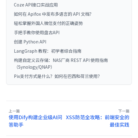
Coze API接口实战应用
如何在 Apifox 中发布多语言的 API 文档？
轻松掌握外国人微信支付的正确姿势
手把手教你使用盘古API
创建 Python API
LangGraph 教程：初学者综合指南
构建自定义云存储：NAS厂商 REST API 使用指南
（Synology/QNAP）
Pix支付方式是什么？如何在巴西和荷兰使用？
上一篇
下一篇
使用Dify构建企业级AI问
XSS防范全攻略：前端安全的
答助手
最佳实践