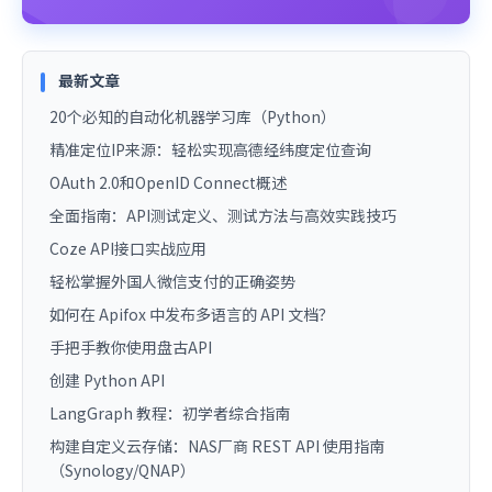
最新文章
20个必知的自动化机器学习库（Python）
精准定位IP来源：轻松实现高德经纬度定位查询
OAuth 2.0和OpenID Connect概述
全面指南：API测试定义、测试方法与高效实践技巧
Coze API接口实战应用
轻松掌握外国人微信支付的正确姿势
如何在 Apifox 中发布多语言的 API 文档？
手把手教你使用盘古API
创建 Python API
LangGraph 教程：初学者综合指南
构建自定义云存储：NAS厂商 REST API 使用指南
（Synology/QNAP）