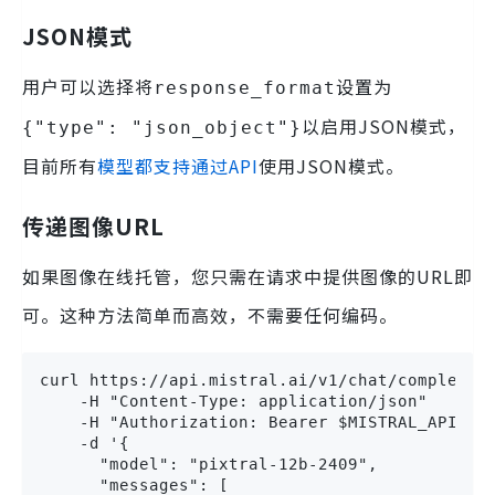
JSON模式
用户可以选择将
设置为
response_format
以启用JSON模式，
{"type": "json_object"}
目前所有
模型都支持通过API
使用JSON模式。
传递图像URL
如果图像在线托管，您只需在请求中提供图像的URL即
可。这种方法简单而高效，不需要任何编码。
curl https://api.mistral.ai/v1/chat/completion
    -H "Content-Type: application/json"

    -H "Authorization: Bearer $MISTRAL_API_KEY
    -d '{

      "model": "pixtral-12b-2409",

      "messages": [
