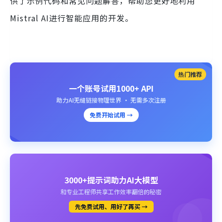
供了示例代码和常见问题解答，帮助您更好地利用
Mistral AI进行智能应用的开发。
热门推荐
一个账号试用1000+ API
助力AI无缝链接物理世界 · 无需多次注册
免费开始试用 →
3000+提示词助力AI大模型
和专业工程师共享工作效率翻倍的秘密
先免费试用、用好了再买 →