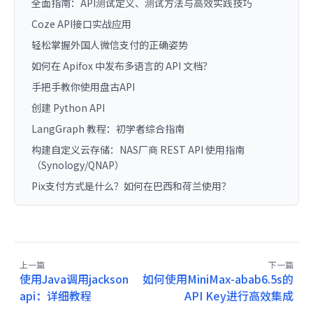
全面指南：API测试定义、测试方法与高效实践技巧
Coze API接口实战应用
轻松掌握外国人微信支付的正确姿势
如何在 Apifox 中发布多语言的 API 文档？
手把手教你使用盘古API
创建 Python API
LangGraph 教程：初学者综合指南
构建自定义云存储：NAS厂商 REST API 使用指南
（Synology/QNAP）
Pix支付方式是什么？如何在巴西和荷兰使用？
上一篇
下一篇
使用Java调用jackson
如何使用MiniMax-abab6.5s的
api：详细教程
API Key进行高效集成