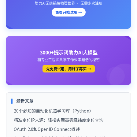
助力AI无缝链接物理世界 · 无需多次注册
免费开始试用 →
3000+提示词助力AI大模型
和专业工程师共享工作效率翻倍的秘密
先免费试用、用好了再买 →
最新文章
20个必知的自动化机器学习库（Python）
精准定位IP来源：轻松实现高德经纬度定位查询
OAuth 2.0和OpenID Connect概述