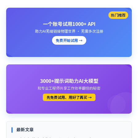
热门推荐
一个账号试用1000+ API
助力AI无缝链接物理世界 · 无需多次注册
免费开始试用 →
3000+提示词助力AI大模型
和专业工程师共享工作效率翻倍的秘密
先免费试用、用好了再买 →
最新文章