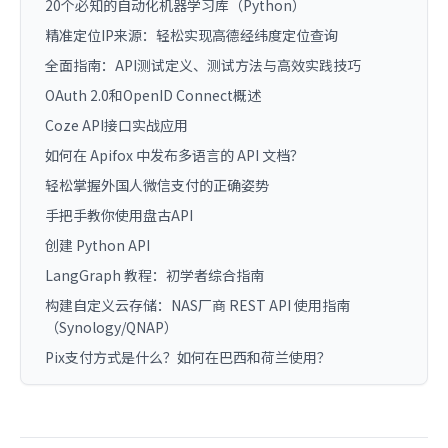
20个必知的自动化机器学习库（Python）
精准定位IP来源：轻松实现高德经纬度定位查询
全面指南：API测试定义、测试方法与高效实践技巧
OAuth 2.0和OpenID Connect概述
Coze API接口实战应用
如何在 Apifox 中发布多语言的 API 文档？
轻松掌握外国人微信支付的正确姿势
手把手教你使用盘古API
创建 Python API
LangGraph 教程：初学者综合指南
构建自定义云存储：NAS厂商 REST API 使用指南
（Synology/QNAP）
Pix支付方式是什么？如何在巴西和荷兰使用？