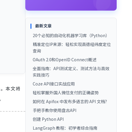
最新文章
20个必知的自动化机器学习库（Python）
精准定位IP来源：轻松实现高德经纬度定位
查询
OAuth 2.0和OpenID Connect概述
全面指南：API测试定义、测试方法与高效
实践技巧
Coze API接口实战应用
选。本文将
轻松掌握外国人微信支付的正确姿势
。
如何在 Apifox 中发布多语言的 API 文档？
手把手教你使用盘古API
创建 Python API
LangGraph 教程：初学者综合指南