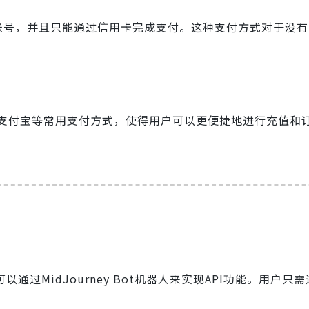
cord账号，并且只能通过信用卡完成支付。这种支付方式对于没
支付宝等常用支付方式，使得用户可以更便捷地进行充值和
以通过MidJourney Bot机器人来实现API功能。用户只
。