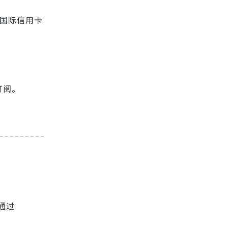
有国际信用卡
订阅。
需通过