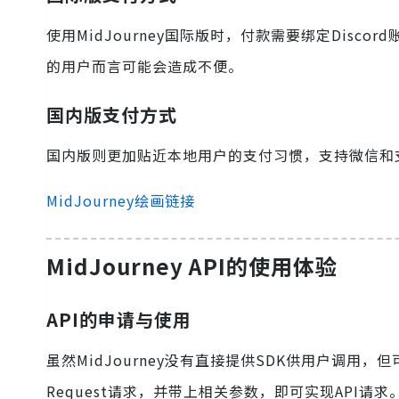
使用MidJourney国际版时，付款需要绑定Dis
的用户而言可能会造成不便。
国内版支付方式
国内版则更加贴近本地用户的支付习惯，支持微信和
MidJourney绘画链接
MidJourney API的使用体验
API的申请与使用
虽然MidJourney没有直接提供SDK供用户调用，但可
Request请求，并带上相关参数，即可实现API请求