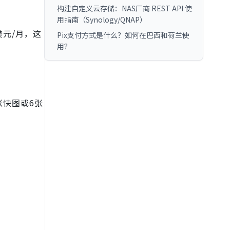
构建自定义云存储：NAS厂商 REST API 使
用指南（Synology/QNAP）
美元/月，这
Pix支付方式是什么？如何在巴西和荷兰使
用？
张快图或6张