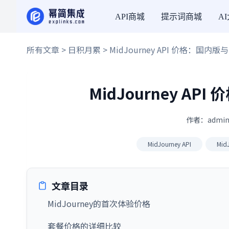
API商城
提示词商城
A
所有文章
>
日积月累
> MidJourney API 价格：国
MidJourney 
作者：admin
MidJourney API
Mid
文章目录
MidJourney的首次体验价格
套餐价格的详细比较