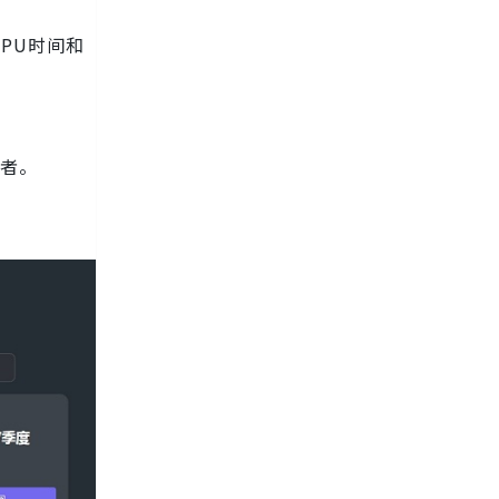
PU时间和
用者。