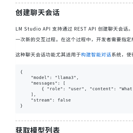
创建聊天会话
LM Studio API 支持通过 REST API 创建聊天
一次新的交互过程。在这个过程中，开发者需要指定
这种聊天会话功能尤其适用于
构建智能对话
系统，使
{

    "model": "llama3",

    "messages": [

        { "role": "user", "content": "What
    ],

    "stream": false

}
获取模型列表