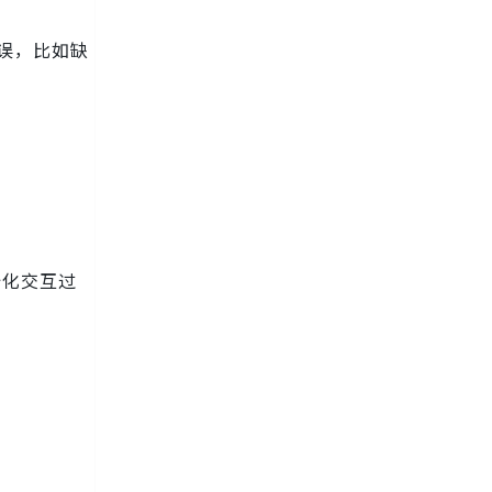
误，比如缺
。
初始化交互过