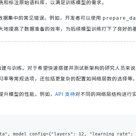
洗和标注原始语料库，以满足训练模型的需求。
复数据集中的常见错误。例如，开发者可以使用
prepare_da
大地提高了数据准备的效率，为后续模型训练打下了良好的
模型的构建与训练。对于希望快速搭建并测试新架构的研究人员来说，
习率等常规选项，还包括更复杂的配置如网络层数的选择等
提升模型的性能。例如，
API 支持
对不同的网络层结构进行
ta", model_config={"layers": 12, "learning_rate": 