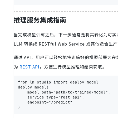
推理服务集成指南
当完成模型训练之后，下一步通常是将其转化为可实际应用
LLM 转换成 RESTful Web Service 或其他适
通过 API，用户可以轻松地将训练好的模型部署为
为
REST API
，方便进行模型推理和结果获取。
from lm_studio import deploy_model

deploy_model(

    model_path="path/to/trained/model",

    service_type="rest_api",

    endpoint="/predict"

)