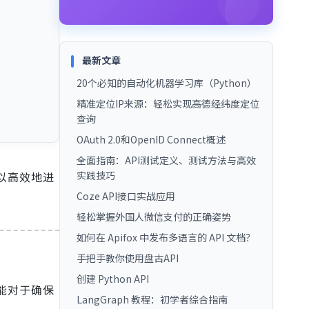
最新文章
20个必知的自动化机器学习库（Python）
精准定位IP来源：轻松实现高德经纬度定位
查询
OAuth 2.0和OpenID Connect概述
全面指南：API测试定义、测试方法与高效
可以高效地进
实践技巧
Coze API接口实战应用
轻松掌握外国人微信支付的正确姿势
如何在 Apifox 中发布多语言的 API 文档？
手把手教你使用盘古API
创建 Python API
功能对于确保
LangGraph 教程：初学者综合指南