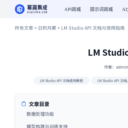
API商城
提示词商城
A
所有文章
>
日积月累
> LM Studio API 文档与使用指南
LM Stud
作者：admin
LM Studio API 文档使用教程
LM Studio API 
文章目录
数据处理功能
模型构建与训练支持