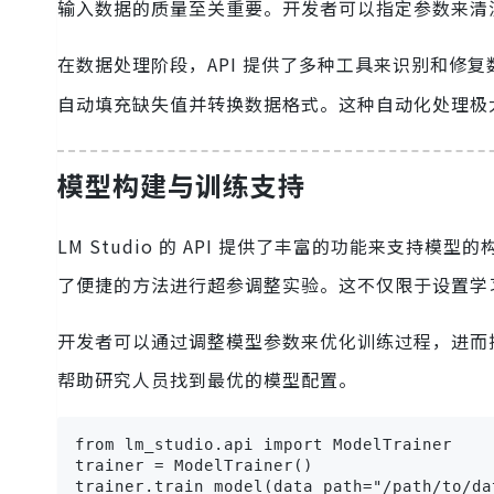
输入数据的质量至关重要。开发者可以指定参数来清
在数据处理阶段，API 提供了多种工具来识别和修
自动填充缺失值并转换数据格式。这种自动化处理极
模型构建与训练支持
LM Studio 的 API 提供了丰富的功能来支持
了便捷的方法进行超参调整实验。这不仅限于设置学
开发者可以通过调整模型参数来优化训练过程，进而
帮助研究人员找到最优的模型配置。
from lm_studio.api import ModelTrainer

trainer = ModelTrainer()

trainer.train_model(data_path="/path/to/da