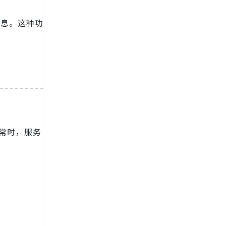
息。这种功
异常时，服务