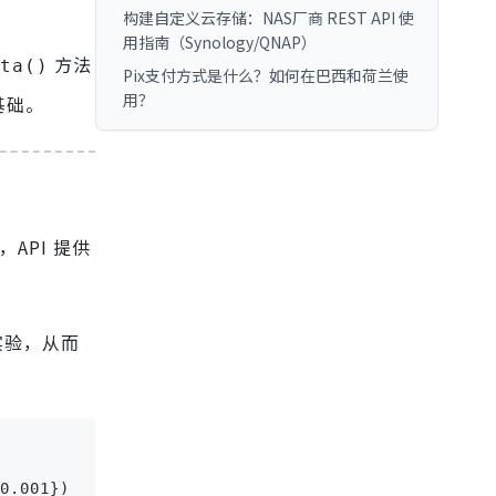
构建自定义云存储：NAS厂商 REST API 使
用指南（Synology/QNAP）
方法
ta()
Pix支付方式是什么？如何在巴西和荷兰使
用？
基础。
API 提供
。
实验，从而
0.001})