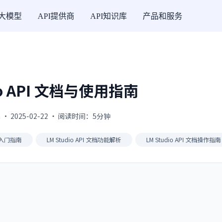
I大模型
API提供商
API知识库
产品和服务
io API 文档与使用指南
 · 2025-02-22 · 阅读时间：5分钟
文档入门指南
LM Studio API 文档功能解析
LM Studio API 文档操作指南