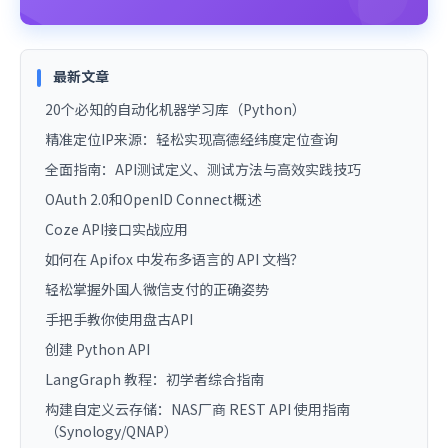
最新文章
20个必知的自动化机器学习库（Python）
精准定位IP来源：轻松实现高德经纬度定位查询
全面指南：API测试定义、测试方法与高效实践技巧
OAuth 2.0和OpenID Connect概述
Coze API接口实战应用
如何在 Apifox 中发布多语言的 API 文档？
轻松掌握外国人微信支付的正确姿势
手把手教你使用盘古API
创建 Python API
LangGraph 教程：初学者综合指南
构建自定义云存储：NAS厂商 REST API 使用指南
（Synology/QNAP）