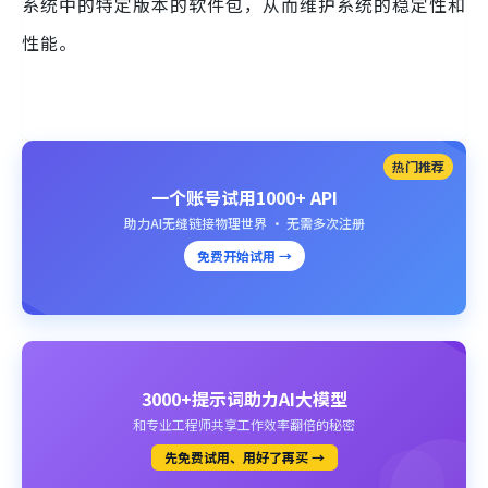
系统中的特定版本的软件包，从而维护系统的稳定性和
性能。
热门推荐
一个账号试用1000+ API
助力AI无缝链接物理世界 · 无需多次注册
免费开始试用 →
3000+提示词助力AI大模型
和专业工程师共享工作效率翻倍的秘密
先免费试用、用好了再买 →