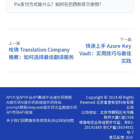
Pix支付方式是什么？如何在巴西和荷兰使用？
下一篇
上一篇
快速上手 Azure Key
哈佛 Translation Company
Vault：实用技巧与最佳
推薦：如何选择最佳翻译服务
实践
API大全
API平台
API集成平台
提示词模板
Copyright © 2024 All Rights
AI提示词
AI提示词商城
提示词网站
Reserved 北京蜜堂有信科技有限
prompt模板
deepseek提示词
文生图提示词
公司
API市场
API商城
公司地址：北京市朝阳区光华路
和乔大厦C座1508
关于我们
招聘
服务条款
隐私协议
网站地图
增值电信业务经营许可证：京B2-
20191889 京ICP备18034931
号-7
意见反馈: 010-