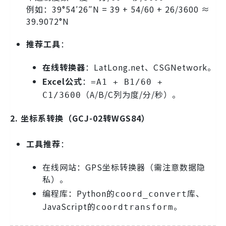
例如：39°54′26″N = 39 + 54/60 + 26/3600 ≈
39.9072°N
推荐工具
：
在线转换器
：LatLong.net、CSGNetwork。
Excel公式
：
=A1 + B1/60 +
（A/B/C列为度/分/秒）。
C1/3600
2. 坐标系转换（GCJ-02转WGS84）
工具推荐
：
在线网站：GPS坐标转换器（需注意数据隐
私）。
编程库：Python的
库、
coord_convert
JavaScript的
。
coordtransform