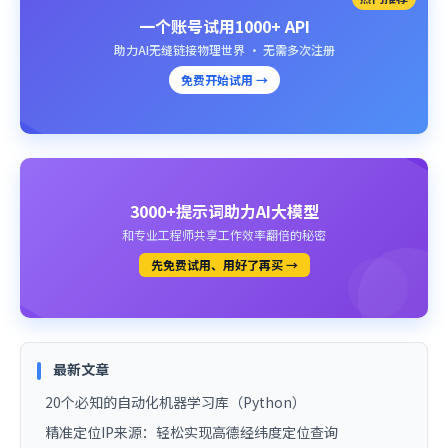
一个账号试用1000+ API
助力AI无缝链接物理世界 · 无需多次注册
免费开始试用 →
3000+提示词助力AI大模型
和专业工程师共享工作效率翻倍的秘密
先免费试用、用好了再买 →
最新文章
20个必知的自动化机器学习库（Python）
精准定位IP来源：轻松实现高德经纬度定位查询