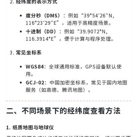
经纬度的表示方式
度分秒（DMS）
：例如“39°54′26″N,
116°23′29″E”，适用于高精度场景。
十进制（DD）
：例如“39.9072°N,
116.3914°E”，便于计算与程序处理。
常见坐标系
WGS84
：全球通用标准，GPS设备默认使
用。
GCJ-02
：中国加密坐标系，常见于国内地图
服务（如高德、腾讯地图）。
二、不同场景下的经纬度查看方法
1. 纸质地图与地球仪