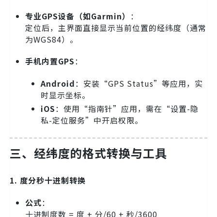
专业GPS设备（如Garmin）
：
定位后，主界面直接显示当前位置的经纬度（通常
为WGS84）。
手机内置GPS
：
Android
：安装“GPS Status”等应用，实
时显示坐标。
iOS
：使用“指南针”应用，需在“设置-隐
私-定位服务”中开启权限。
三、经纬度的格式转换与工具
1. 度分秒十进制转换
公式
：
十进制度数 = 度 + 分/60 + 秒/3600