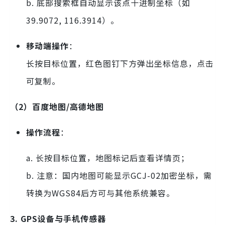
b. 底部搜索框自动显示该点十进制坐标（如
39.9072, 116.3914）。
移动端操作
：
长按目标位置，红色图钉下方弹出坐标信息，点击
可复制。
（2）百度地图/高德地图
操作流程
：
a. 长按目标位置，地图标记后查看详情页；
b. 注意：国内地图可能显示GCJ-02加密坐标，需
转换为WGS84后方可与其他系统兼容。
3. GPS设备与手机传感器