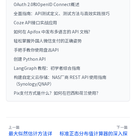
OAuth 2.0和OpenID Connect概述
全面指南：API测试定义、测试方法与高效实践技巧
Coze API接口实战应用
如何在 Apifox 中发布多语言的 API 文档？
轻松掌握外国人微信支付的正确姿势
手把手教你使用盘古API
创建 Python API
LangGraph 教程：初学者综合指南
构建自定义云存储：NAS厂商 REST API 使用指南
（Synology/QNAP）
Pix支付方式是什么？如何在巴西和荷兰使用？
上一篇
下一篇
最大似然估计方法详
标准正态分布值计算器的深入探