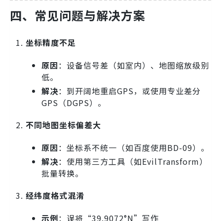
四、常见问题与解决方案
坐标精度不足
原因
：设备信号差（如室内）、地图缩放级别
低。
解决
：到开阔地重启GPS，或使用专业差分
GPS（DGPS）。
不同地图坐标偏差大
原因
：坐标系不统一（如百度使用BD-09）。
解决
：使用第三方工具（如EvilTransform）
批量转换。
经纬度格式混淆
示例
：误将“39.9072°N”写作