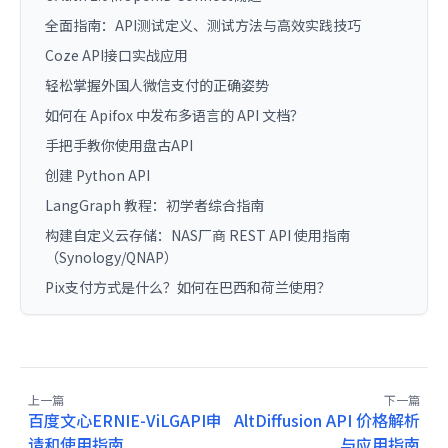
全面指南：API测试定义、测试方法与高效实践技巧
Coze API接口实战应用
轻松掌握外国人微信支付的正确姿势
如何在 Apifox 中发布多语言的 API 文档？
手把手教你使用盘古API
创建 Python API
LangGraph 教程：初学者综合指南
构建自定义云存储：NAS厂商 REST API 使用指南
（Synology/QNAP）
Pix支付方式是什么？如何在巴西和荷兰使用？
上一篇
下一篇
百度文心ERNIE-ViLGAPI申
AltDiffusion API 价格解析
请和使用指南
与应用指南