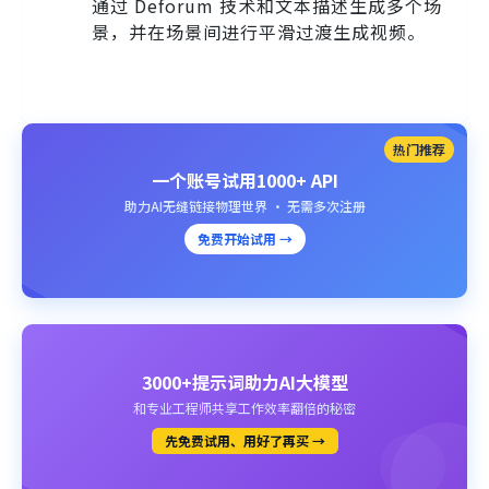
通过 Deforum 技术和文本描述生成多个场
景，并在场景间进行平滑过渡生成视频。
热门推荐
一个账号试用1000+ API
助力AI无缝链接物理世界 · 无需多次注册
免费开始试用 →
3000+提示词助力AI大模型
和专业工程师共享工作效率翻倍的秘密
先免费试用、用好了再买 →