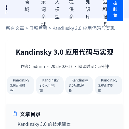
商
示
大
提
知
品
控
制
城
词
模
供
识
和
台
商
型
商
库
服
城
务
所有文章
>
日积月累
> Kandinsky 3.0 应用代码与实现
Kandinsky 3.0 应用代码与实现
作者：admin · 2025-02-17 · 阅读时间：5分钟
Kandinsky
Kandinsky
Kandinsky
Kandinsky
3.0使用教
3.0入门指
3.0功能解
3.0操作指
程
南
析
南
文章目录
Kandinsky 3.0 的技术背景