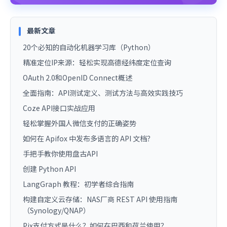
最新文章
20个必知的自动化机器学习库（Python）
精准定位IP来源：轻松实现高德经纬度定位查询
OAuth 2.0和OpenID Connect概述
全面指南：API测试定义、测试方法与高效实践技巧
Coze API接口实战应用
轻松掌握外国人微信支付的正确姿势
如何在 Apifox 中发布多语言的 API 文档？
手把手教你使用盘古API
创建 Python API
LangGraph 教程：初学者综合指南
构建自定义云存储：NAS厂商 REST API 使用指南
（Synology/QNAP）
Pix支付方式是什么？如何在巴西和荷兰使用？