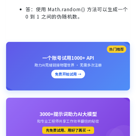
答：使用 Math.random() 方法可以生成一个
0 到 1 之间的伪随机数。
热门推荐
一个账号试用1000+ API
助力AI无缝链接物理世界 · 无需多次注册
免费开始试用 →
3000+提示词助力AI大模型
和专业工程师共享工作效率翻倍的秘密
先免费试用、用好了再买 →