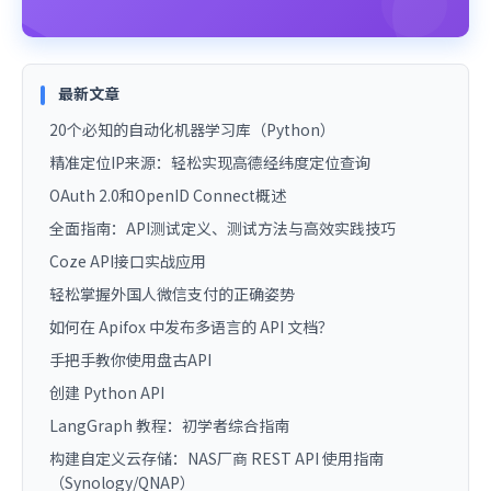
最新文章
20个必知的自动化机器学习库（Python）
精准定位IP来源：轻松实现高德经纬度定位查询
OAuth 2.0和OpenID Connect概述
全面指南：API测试定义、测试方法与高效实践技巧
Coze API接口实战应用
轻松掌握外国人微信支付的正确姿势
如何在 Apifox 中发布多语言的 API 文档？
手把手教你使用盘古API
创建 Python API
LangGraph 教程：初学者综合指南
构建自定义云存储：NAS厂商 REST API 使用指南
（Synology/QNAP）