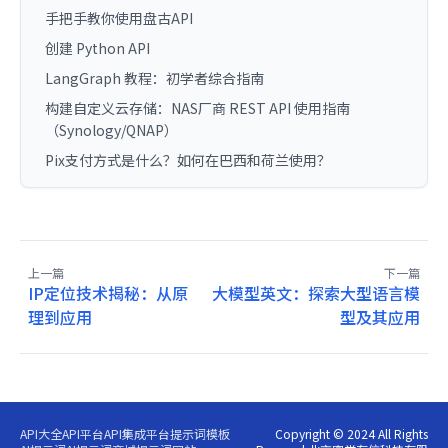
手把手教你使用盘古API
创建 Python API
LangGraph 教程：初学者综合指南
构建自定义云存储：NAS厂商 REST API 使用指南
（Synology/QNAP）
Pix支付方式是什么？如何在巴西和荷兰使用？
上一篇
下一篇
IP定位技术揭秘：从原
大模型英文：探索大型语言模
理到应用
型及其应用
API大全
API平台
API集成平台
提示词模板
Copyright © 2024 All Rights