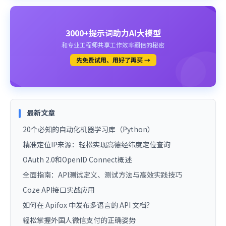
3000+提示词助力AI大模型
和专业工程师共享工作效率翻倍的秘密
先免费试用、用好了再买 →
最新文章
20个必知的自动化机器学习库（Python）
精准定位IP来源：轻松实现高德经纬度定位查询
OAuth 2.0和OpenID Connect概述
全面指南：API测试定义、测试方法与高效实践技巧
Coze API接口实战应用
如何在 Apifox 中发布多语言的 API 文档？
轻松掌握外国人微信支付的正确姿势