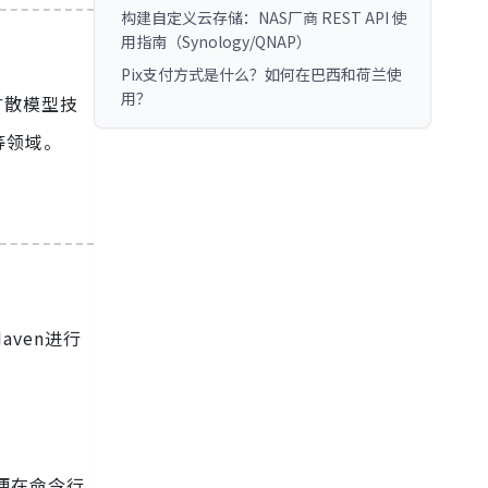
构建自定义云存储：NAS厂商 REST API 使
用指南（Synology/QNAP）
Pix支付方式是什么？如何在巴西和荷兰使
用？
的扩散模型技
等领域。
aven进行
以便在命令行