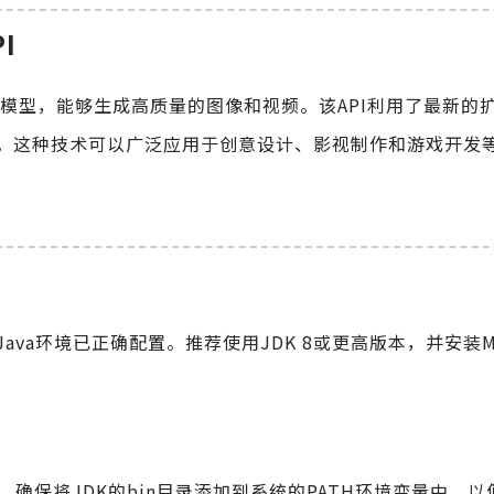
PI
个基于深度学习的模型，能够生成高质量的图像和视频。该API利用了最新
。这种技术可以广泛应用于创意设计、影视制作和游戏开发
，需要确保Java环境已正确配置。推荐使用JDK 8或更高版本，并安装M
K。确保将JDK的bin目录添加到系统的PATH环境变量中，