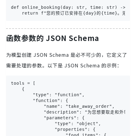
def online_booking(day: str, time: str) -> str
    return f"您的预订已安排在{day}的{time}。
函数参数的 JSON Schema
为模型创建 JSON Schema 是必不可少的，它定义了
需要处理的参数。以下是 JSON Schema 的示例：
tools = [

    {

        "type": "function",

        "function": {

            "name": "take_away_order",

            "description": "为您想要取走和外带的
            "parameters": {

                "type": "object",

                "properties": {

                    "food_items": {
