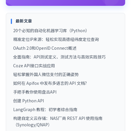
最新文章
20个必知的自动化机器学习库（Python）
精准定位IP来源：轻松实现高德经纬度定位查询
OAuth 2.0和OpenID Connect概述
全面指南：API测试定义、测试方法与高效实践技巧
Coze API接口实战应用
轻松掌握外国人微信支付的正确姿势
如何在 Apifox 中发布多语言的 API 文档？
手把手教你使用盘古API
创建 Python API
LangGraph 教程：初学者综合指南
构建自定义云存储：NAS厂商 REST API 使用指南
（Synology/QNAP）