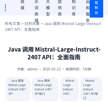
商
示
大
提
知
品
控
制
城
词
模
供
识
和
台
商
型
商
库
服
城
务
所有文章
>
日积月累
> Java 调用 Mistral-Large-Instruct-
2407 API：全面指南
Java 调用 Mistral-Large-Instruct-
2407 API：全面指南
作者：admin · 2025-02-12 · 阅读时间：7分钟
Java 调用
Java 调用
Mistral-
Mistral-
Mistral-Large-
Mistral-Large-
Large-
Large-
Instruct-2407
Instruct-2407
Instruct-
Instruct-
API
API接口
2407
2407 API接
口