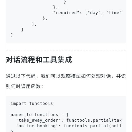
                    }

                },

                "required": ["day", "time"],

            },

        },

    }

]
对话流程和工具集成
通过以下代码，我们可以观察模型如何处理对话，并识
别何时调用函数：
import functools

names_to_functions = {

  'take_away_order': functools.partial(take_aw
  'online_booking': functools.partial(online_b
}
