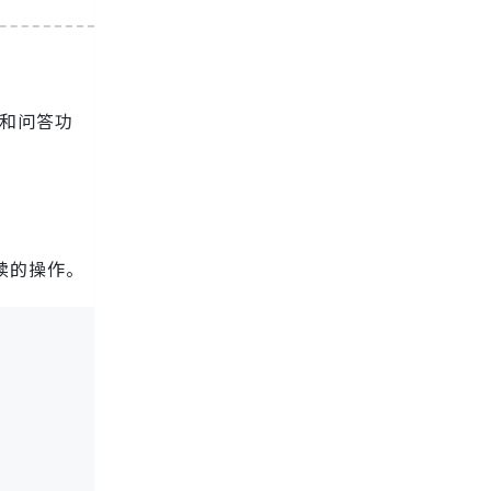
索和问答功
续的操作。