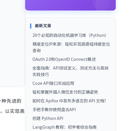
最新文章
20个必知的自动化机器学习库（Python）
精准定位IP来源：轻松实现高德经纬度定位
查询
OAuth 2.0和OpenID Connect概述
全面指南：API测试定义、测试方法与高效
实践技巧
Coze API接口实战应用
轻松掌握外国人微信支付的正确姿势
一种先进的
如何在 Apifox 中发布多语言的 API 文档？
手把手教你使用盘古API
PI，以实现高
创建 Python API
LangGraph 教程：初学者综合指南