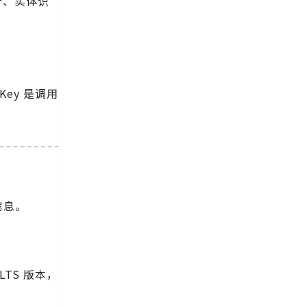
分析、实体识
 Key 是调用
。
信息。
LTS 版本，