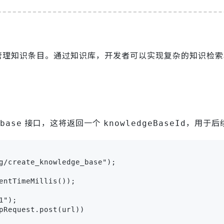
储和管理知识条目。通过知识库，开发者可以实现复杂的知识检
接口，这将返回一个
，用于后
base
knowledgeBaseId
g/create_knowledge_base");

entTimeMillis());

");

pRequest.post(url))
