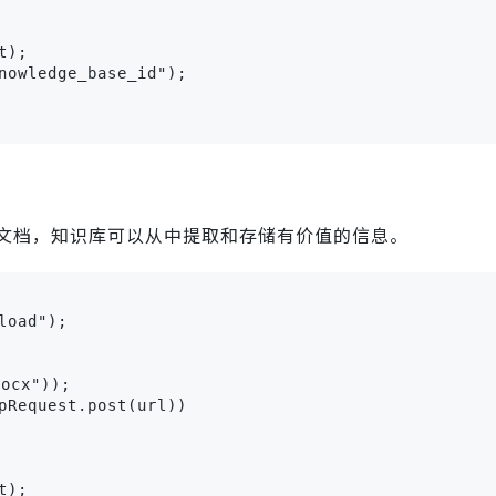
);

nowledge_base_id");

文档，知识库可以从中提取和存储有价值的信息。
oad");

ocx"));

pRequest.post(url))

);
