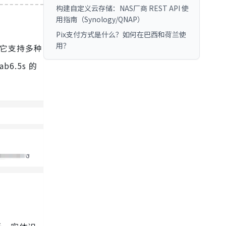
构建自定义云存储：NAS厂商 REST API 使
用指南（Synology/QNAP）
Pix支付方式是什么？如何在巴西和荷兰使
用？
务。它支持多种
.5s 的