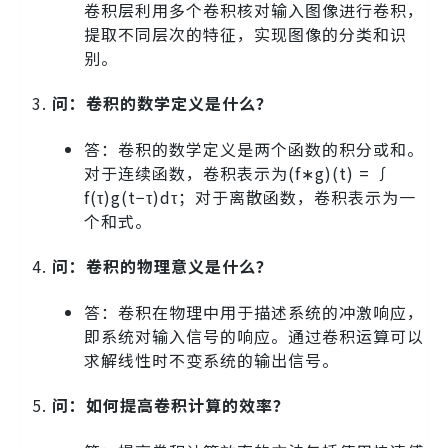
卷积层利用多个卷积核对输入图像进行卷积，
提取不同层次的特征，实现图像的分类和识
别。
问：卷积的数学定义是什么？
答：卷积的数学定义是两个函数的积分或和。
对于连续函数，卷积表示为(f∗g)(t) = ∫
f(τ)g(t−τ)dτ；对于离散函数，卷积表示为一
个和式。
问：卷积的物理意义是什么？
答：卷积在物理中用于描述系统的冲激响应，
即系统对输入信号的响应。通过卷积运算可以
求解线性时不变系统的输出信号。
问：如何提高卷积计算的效率？