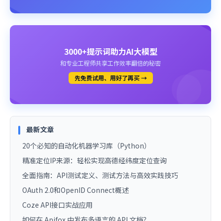
3000+提示词助力AI大模型
和专业工程师共享工作效率翻倍的秘密
先免费试用、用好了再买 →
最新文章
20个必知的自动化机器学习库（Python）
精准定位IP来源：轻松实现高德经纬度定位查询
全面指南：API测试定义、测试方法与高效实践技巧
OAuth 2.0和OpenID Connect概述
Coze API接口实战应用
如何在 Apifox 中发布多语言的 API 文档？