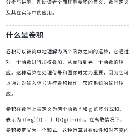
分析与讲解，帮助读者全面理解卷积的意义、数学定义
及其在实际中的应用。
什么是卷积
卷积可以被简单地理解为两个函数之间的运算，它通过
对一个函数进行加权叠加，从而得到另一个函数的响
应。这种运算在处理信号和图像时尤为重要，因为它可
以通过对输入信号进行卷积操作，获取系统的输出响
应。
卷积在数学上被定义为两个函数 f 和 g 的积分或和，
表示为 (f∗g)(t) = ∫ f(τ)g(t−τ)dτ。在离散情况下，
卷积被定义为一个和式。这种运算具有线性和时不变的