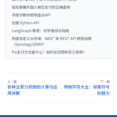
轻松掌握外国人微信支付的正确姿势
手把手教你使用盘古API
创建 Python API
LangGraph 教程：初学者综合指南
构建自定义云存储：NAS厂商 REST API 使用指南
（Synology/QNAP）
Pix支付方式是什么？如何在巴西和荷兰使用？
上一篇
下一篇
各种注意力机制的计算与应
特殊字符大全：探索符号
用详解
的魅力