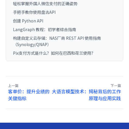
轻松掌握外国人微信支付的正确姿势
手把手教你使用盘古API
创建 Python API
LangGraph 教程：初学者综合指南
构建自定义云存储：NAS厂商 REST API 使用指南
（Synology/QNAP）
Pix支付方式是什么？如何在巴西和荷兰使用？
上一篇
下一篇
客单价：提升业绩的
大语言模型技术：揭秘背后的工作
关键指标
原理与应用实践