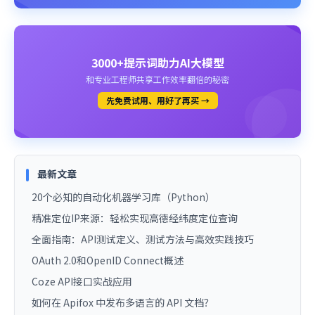
3000+提示词助力AI大模型
和专业工程师共享工作效率翻倍的秘密
先免费试用、用好了再买 →
最新文章
20个必知的自动化机器学习库（Python）
精准定位IP来源：轻松实现高德经纬度定位查询
全面指南：API测试定义、测试方法与高效实践技巧
OAuth 2.0和OpenID Connect概述
Coze API接口实战应用
如何在 Apifox 中发布多语言的 API 文档？