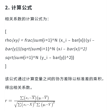
2. 计算公式
相关系数的计算公式为：
[
rho
{xy} = frac{sum
{i=1}^N (x_i – bar{x})(y
i –
bar{y})}{sqrt{sum
{i=1}^N (x
i – bar{x})^2}
sqrt{sum
{i=1}^N (y_i – bar{y})^2}}
]
该公式通过计算变量之间的协方差除以标准差的乘积，
得出相关系数。