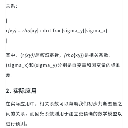
关系：
[
r
{xy} = rho
{xy} cdot frac{sigma_y}{sigma_x}
]
其中，(r
{xy})是回归系数，(rho
{xy})是相关系数，
(sigma_x)和(sigma_y)分别是自变量和因变量的标准
差。
2. 实际应用
在实际应用中，相关系数可以帮助我们初步判断变量之
间的关系，而回归系数则用于建立更精确的数学模型以
进行预测。