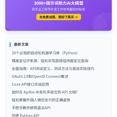
3000+提示词助力AI大模型
和专业工程师共享工作效率翻倍的秘密
先免费试用、用好了再买 →
最新文章
20个必知的自动化机器学习库（Python）
精准定位IP来源：轻松实现高德经纬度定位查询
全面指南：API测试定义、测试方法与高效实践技巧
OAuth 2.0和OpenID Connect概述
Coze API接口实战应用
如何在 Apifox 中发布多语言的 API 文档？
轻松掌握外国人微信支付的正确姿势
手把手教你使用盘古API
创建 Python API