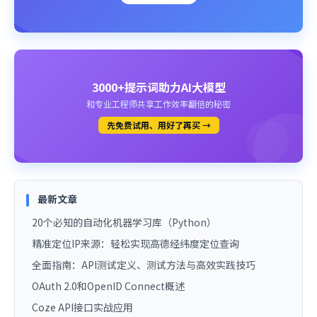
3000+提示词助力AI大模型
和专业工程师共享工作效率翻倍的秘密
先免费试用、用好了再买 →
最新文章
20个必知的自动化机器学习库（Python）
精准定位IP来源：轻松实现高德经纬度定位查询
全面指南：API测试定义、测试方法与高效实践技巧
OAuth 2.0和OpenID Connect概述
Coze API接口实战应用