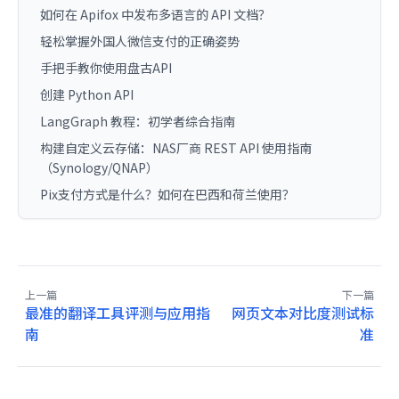
如何在 Apifox 中发布多语言的 API 文档？
轻松掌握外国人微信支付的正确姿势
手把手教你使用盘古API
创建 Python API
LangGraph 教程：初学者综合指南
构建自定义云存储：NAS厂商 REST API 使用指南
（Synology/QNAP）
Pix支付方式是什么？如何在巴西和荷兰使用？
上一篇
下一篇
最准的翻译工具评测与应用指
网页文本对比度测试标
南
准