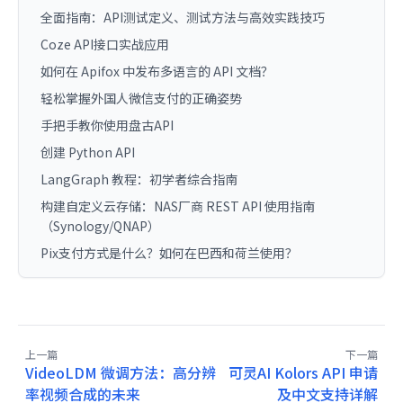
全面指南：API测试定义、测试方法与高效实践技巧
Coze API接口实战应用
如何在 Apifox 中发布多语言的 API 文档？
轻松掌握外国人微信支付的正确姿势
手把手教你使用盘古API
创建 Python API
LangGraph 教程：初学者综合指南
构建自定义云存储：NAS厂商 REST API 使用指南
（Synology/QNAP）
Pix支付方式是什么？如何在巴西和荷兰使用？
上一篇
下一篇
VideoLDM 微调方法：高分辨
可灵AI Kolors API 申请
率视频合成的未来
及中文支持详解