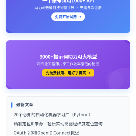
一个账号试用1000+ API
助力AI无缝链接物理世界 · 无需多次注册
免费开始试用 →
3000+提示词助力AI大模型
和专业工程师共享工作效率翻倍的秘密
先免费试用、用好了再买 →
最新文章
20个必知的自动化机器学习库（Python）
精准定位IP来源：轻松实现高德经纬度定位查询
OAuth 2.0和OpenID Connect概述