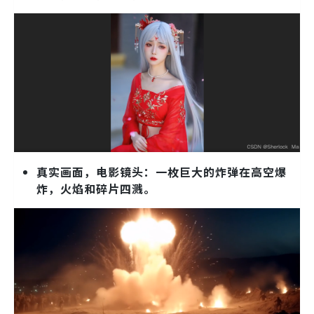
真实画面，电影镜头：一枚巨大的炸弹在高空爆
炸，火焰和碎片四溅。