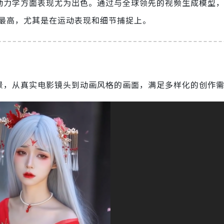
运动动力学方面表现尤为出色。通过与全球领先的视频生成模型，如 
达到最高，尤其是在运动表现和细节捕捉上。
视频场景，从真实电影镜头到动画风格的画面，满足多样化的创作