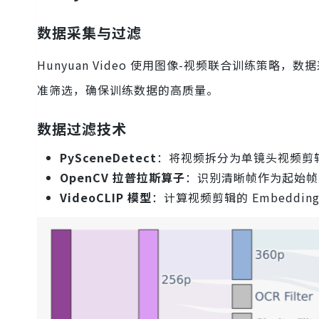
数据采集与过滤
Hunyuan Video 使用图像-视频联合训练策
准筛选，确保训练数据的高质量。
数据过滤技术
PySceneDetect
：将视频拆分为单镜头视频剪
OpenCV 拉普拉斯算子
：识别清晰帧作为起始帧
VideoCLIP 模型
：计算视频剪辑的 Embedd