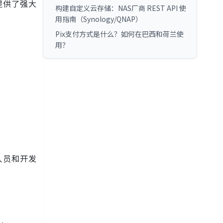
提供了强大
构建自定义云存储：NAS厂商 REST API 使
用指南（Synology/QNAP）
Pix支付方式是什么？如何在巴西和荷兰使
用？
人员和开发