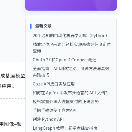
最新文章
20个必知的自动化机器学习库（Python）
精准定位IP来源：轻松实现高德经纬度定位
查询
OAuth 2.0和OpenID Connect概述
全面指南：API测试定义、测试方法与高效
生成基座模型
实践技巧
Coze API接口实战应用
践应用。
如何在 Apifox 中发布多语言的 API 文档？
轻松掌握外国人微信支付的正确姿势
手把手教你使用盘古API
创建 Python API
用图像-视
LangGraph 教程：初学者综合指南