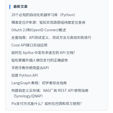
最新文章
20个必知的自动化机器学习库（Python）
精准定位IP来源：轻松实现高德经纬度定位查询
OAuth 2.0和OpenID Connect概述
全面指南：API测试定义、测试方法与高效实践技巧
Coze API接口实战应用
如何在 Apifox 中发布多语言的 API 文档？
轻松掌握外国人微信支付的正确姿势
手把手教你使用盘古API
创建 Python API
LangGraph 教程：初学者综合指南
构建自定义云存储：NAS厂商 REST API 使用指南
（Synology/QNAP）
Pix支付方式是什么？如何在巴西和荷兰使用？