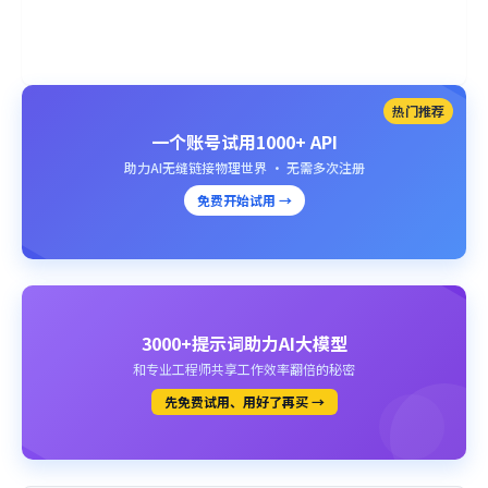
热门推荐
一个账号试用1000+ API
助力AI无缝链接物理世界 · 无需多次注册
免费开始试用 →
3000+提示词助力AI大模型
和专业工程师共享工作效率翻倍的秘密
先免费试用、用好了再买 →