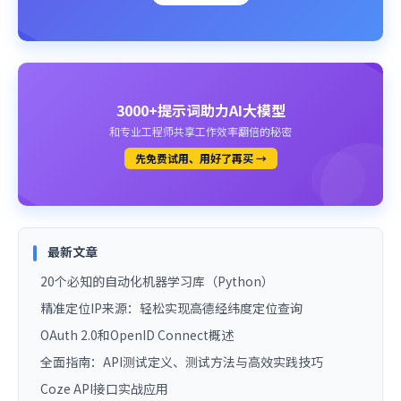
3000+提示词助力AI大模型
和专业工程师共享工作效率翻倍的秘密
先免费试用、用好了再买 →
最新文章
20个必知的自动化机器学习库（Python）
精准定位IP来源：轻松实现高德经纬度定位查询
OAuth 2.0和OpenID Connect概述
全面指南：API测试定义、测试方法与高效实践技巧
Coze API接口实战应用