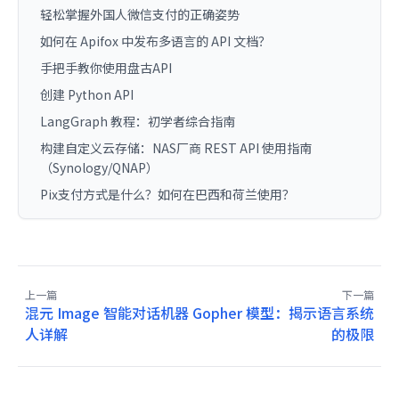
轻松掌握外国人微信支付的正确姿势
如何在 Apifox 中发布多语言的 API 文档？
手把手教你使用盘古API
创建 Python API
LangGraph 教程：初学者综合指南
构建自定义云存储：NAS厂商 REST API 使用指南
（Synology/QNAP）
Pix支付方式是什么？如何在巴西和荷兰使用？
上一篇
下一篇
混元 Image 智能对话机器
Gopher 模型：揭示语言系统
人详解
的极限