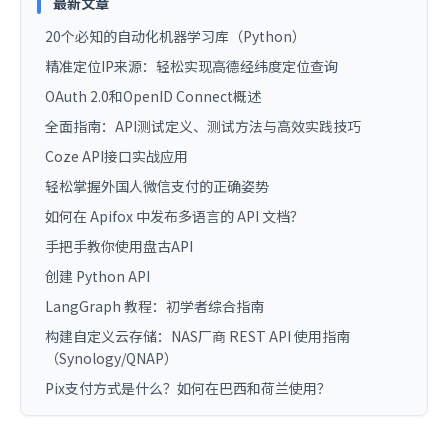
最新文章
20个必知的自动化机器学习库（Python）
精准定位IP来源：轻松实现高德经纬度定位查询
OAuth 2.0和OpenID Connect概述
全面指南：API测试定义、测试方法与高效实践技巧
Coze API接口实战应用
轻松掌握外国人微信支付的正确姿势
如何在 Apifox 中发布多语言的 API 文档？
手把手教你使用盘古API
创建 Python API
LangGraph 教程：初学者综合指南
构建自定义云存储：NAS厂商 REST API 使用指南
（Synology/QNAP）
Pix支付方式是什么？如何在巴西和荷兰使用？