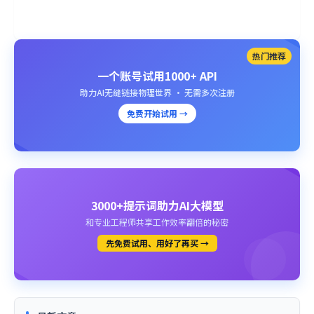
热门推荐
一个账号试用1000+ API
助力AI无缝链接物理世界 · 无需多次注册
免费开始试用 →
3000+提示词助力AI大模型
和专业工程师共享工作效率翻倍的秘密
先免费试用、用好了再买 →