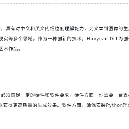
变换器，具有对中文和英文的细粒度理解能力，为文本到图像的
等多个领域。作为一种创新的技术，Hunyuan-DiT为
艺术作品。
之前，必须满足一定的硬件和软件要求。硬件方面，你需要一台支
B显存以获得更高质量的生成效果。软件方面，确保安装Python