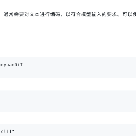
。通常需要对文本进行编码，以符合模型输入的要求。可以
nyuanDiT

[cli]"