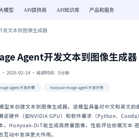
I大模型
API提供商
API知识库
产品和服务
gent开发文本到图像生成器
mage Agent开发文本到图像生成器
 · 2025-02-14 · 阅读时间：5分钟
Image agent 开发步骤
Hunyuan Image agent 开发示例
yuan-DiT模型来创建文本到图像生成器。该模型具备对中文和英文
（如NVIDIA GPU）和软件要求（Python、Cond
Hunyuan-DiT能生成高质量图像，性能评估依据文本-
态互动中发挥更大作用。