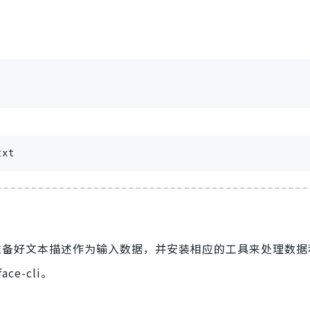
txt
需要准备好文本描述作为输入数据，并安装相应的工具来处理数
ce-cli。