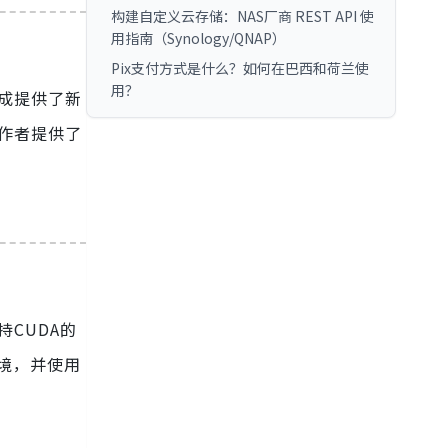
构建自定义云存储：NAS厂商 REST API 使
用指南（Synology/QNAP）
Pix支付方式是什么？如何在巴西和荷兰使
用？
生成提供了新
创作者提供了
持CUDA的
环境，并使用