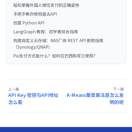
轻松掌握外国人微信支付的正确姿势
手把手教你使用盘古API
创建 Python API
LangGraph 教程：初学者综合指南
构建自定义云存储：NAS厂商 REST API 使用指南
（Synology/QNAP）
Pix支付方式是什么？如何在巴西和荷兰使用？
上一篇
下一篇
API Key 密钥与API地址
K-Means聚类算法是怎么发
怎么看
明的呢