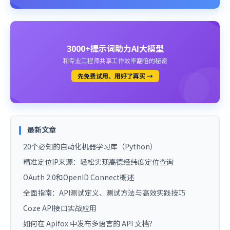
3000+提示词助力AI大模型
和专业工程师共享工作效率翻倍的秘密
先免费试用、用好了再买 →
最新文章
20个必知的自动化机器学习库（Python）
精准定位IP来源：轻松实现高德经纬度定位查询
OAuth 2.0和OpenID Connect概述
全面指南：API测试定义、测试方法与高效实践技巧
Coze API接口实战应用
如何在 Apifox 中发布多语言的 API 文档？