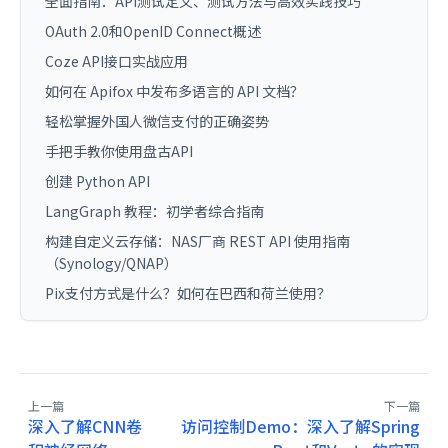
全面指南：API测试定义、测试方法与高效实践技巧
OAuth 2.0和OpenID Connect概述
Coze API接口实战应用
如何在 Apifox 中发布多语言的 API 文档？
轻松掌握外国人微信支付的正确姿势
手把手教你使用盘古API
创建 Python API
LangGraph 教程：初学者综合指南
构建自定义云存储：NAS厂商 REST API 使用指南
（Synology/QNAP）
Pix支付方式是什么？如何在巴西和荷兰使用？
上一篇
下一篇
深入了解CNN卷
访问控制Demo：深入了解Spring