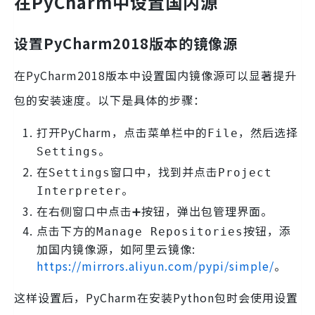
在PyCharm中设置国内源
设置PyCharm2018版本的镜像源
在PyCharm2018版本中设置国内镜像源可以显著提升
包的安装速度。以下是具体的步骤：
打开PyCharm，点击菜单栏中的
，然后选择
File
。
Settings
在
窗口中，找到并点击
Settings
Project
。
Interpreter
在右侧窗口中点击➕按钮，弹出包管理界面。
点击下方的
按钮，添
Manage Repositories
加国内镜像源，如阿里云镜像:
https://mirrors.aliyun.com/pypi/simple/
。
这样设置后，PyCharm在安装Python包时会使用设置