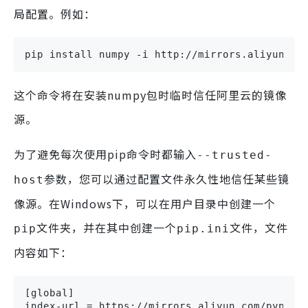
局配置。例如：
pip install numpy -i http://mirrors.aliyun.co
这个命令将在安装numpy包时临时信任阿里云的镜像
源。
为了避免每次使用pip命令时都输入
--trusted-
参数，您可以通过配置文件永久性地信任某些镜
host
像源。在Windows下，可以在用户目录中创建一个
文件夹，并在其中创建一个
文件，文件
pip
pip.ini
内容如下：
[global]

index-url = https://mirrors.aliyun.com/pypi/si