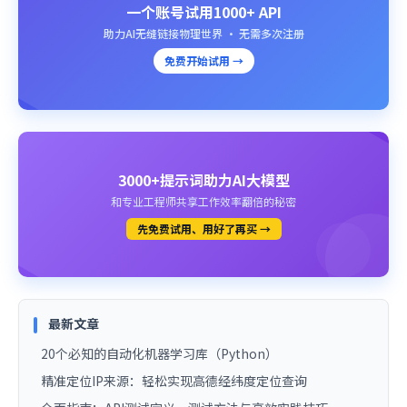
一个账号试用1000+ API
助力AI无缝链接物理世界 · 无需多次注册
免费开始试用 →
3000+提示词助力AI大模型
和专业工程师共享工作效率翻倍的秘密
先免费试用、用好了再买 →
最新文章
20个必知的自动化机器学习库（Python）
精准定位IP来源：轻松实现高德经纬度定位查询