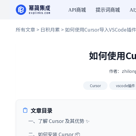
API商城
提示词商城
A
所有文章
>
日积月累
> 如何使用Cursor导入VSCode插
如何使用Cu
作者：zhilon
Cursor
vscode插件
文章目录
一、了解 Cursor 及其优势 ✨
二、如何安装 Cursor 📦