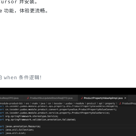
并安装。
Cursor
ode 功能，体验更流畅。
的
条件逻辑！
when