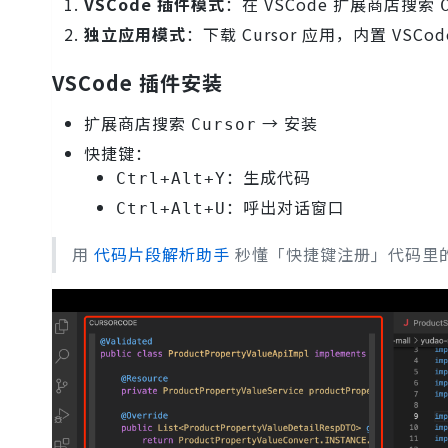
VSCode 插件模式
：在 VSCode 扩展商店搜索
独立应用模式
：下载 Cursor 应用，内置 VSC
VSCode 插件安装
扩展商店搜索
→ 安装
Cursor
快捷键：
：生成代码
Ctrl+Alt+Y
：呼出对话窗口
Ctrl+Alt+U
用
代码片段解析助手
秒懂「快捷键注册」代码里