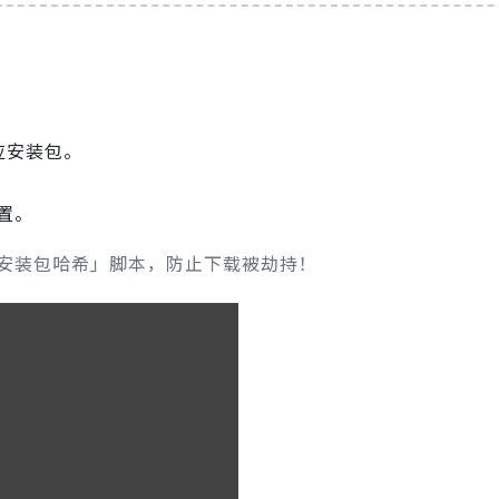
应安装包。
设置。
校验安装包哈希」脚本，防止下载被劫持！