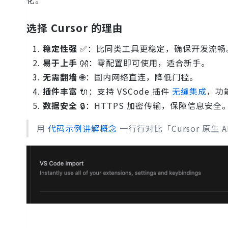
化。
选择 Cursor 的理由
稳定性强
✅：比同类工具更稳定，确保开发流畅
易于上手
👐：零配置即可使用，适合新手。
无需翻墙
🌐：国内网络直连，降低门槛。
插件丰富
🔌：支持 VSCode 插件
无缝集成
，功
数据安全
🔒：HTTPS 加密传输，保障信息安全
用
代码示例讲解概念
一行行对比「Cursor 原生 