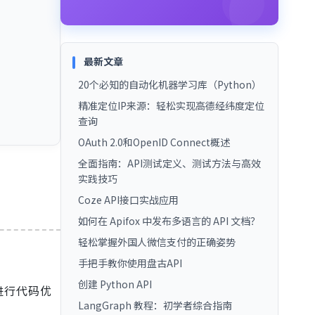
最新文章
20个必知的自动化机器学习库（Python）
精准定位IP来源：轻松实现高德经纬度定位
查询
OAuth 2.0和OpenID Connect概述
全面指南：API测试定义、测试方法与高效
实践技巧
Coze API接口实战应用
如何在 Apifox 中发布多语言的 API 文档？
轻松掌握外国人微信支付的正确姿势
手把手教你使用盘古API
创建 Python API
进行代码优
LangGraph 教程：初学者综合指南