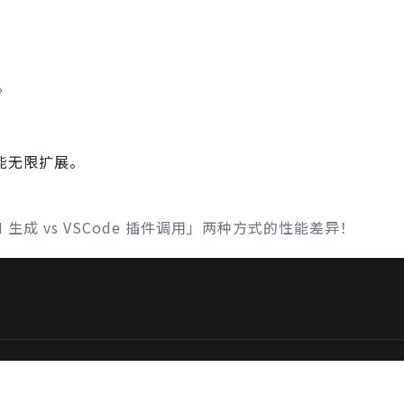
。
能无限扩展。
。
AI 生成 vs VSCode 插件调用」两种方式的性能差异！