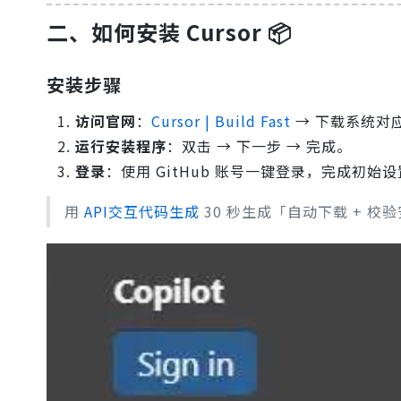
二、如何安装 Cursor 📦
安装步骤
访问官网
：
Cursor | Build Fast
→ 下载系统对
运行安装程序
：双击 → 下一步 → 完成。
登录
：使用 GitHub 账号一键登录，完成初始
用
API交互代码生成
30 秒生成「自动下载 + 