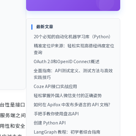
最新文章
20个必知的自动化机器学习库（Python）
精准定位IP来源：轻松实现高德经纬度定位
查询
OAuth 2.0和OpenID Connect概述
全面指南：API测试定义、测试方法与高效
实践技巧
Coze API接口实战应用
轻松掌握外国人微信支付的正确姿势
平台性是接口
如何在 Apifox 中发布多语言的 API 文档？
手把手教你使用盘古API
与服务端之间
创建 Python API
易用性和安全
LangGraph 教程：初学者综合指南