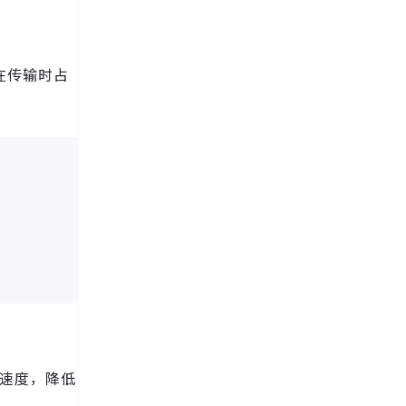
在传输时占
应速度，降低