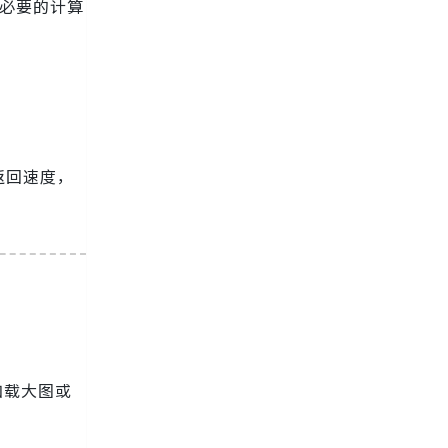
不必要的计算
返回速度，
加载大图或