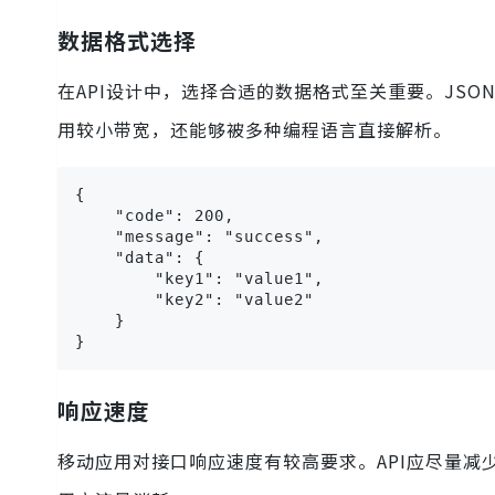
数据格式选择
在API设计中，选择合适的数据格式至关重要。JS
用较小带宽，还能够被多种编程语言直接解析。
{

    "code": 200,

    "message": "success",

    "data": {

        "key1": "value1",

        "key2": "value2"

    }

}
响应速度
移动应用对接口响应速度有较高要求。API应尽量