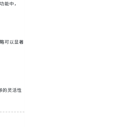
载功能中，
策略可以显著
够的灵活性