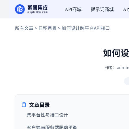
API商城
提示词商城
A
所有文章
>
日积月累
> 如何设计跨平台API接口
如何设
作者：admin
文章目录
跨平台性与接口设计
客户端与服务端肥瘦平衡