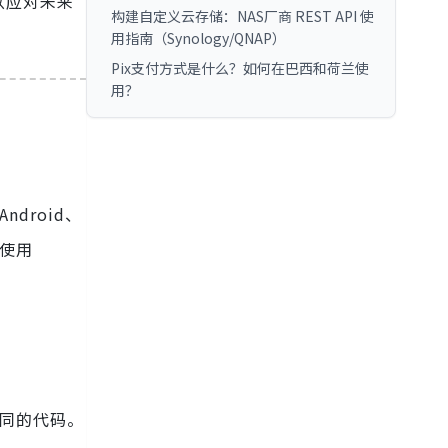
以应对未来
构建自定义云存储：NAS厂商 REST API 使
用指南（Synology/QNAP）
Pix支付方式是什么？如何在巴西和荷兰使
用？
droid、
荐使用
用相同的代码。