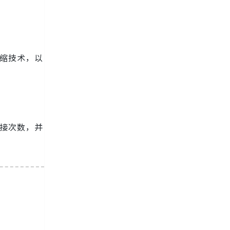
压缩技术，以
连接次数，并