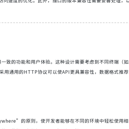
访问速度的优化。此外，接口的版本兼容性需要妥善处理，
一致的功能和用户体验。这种设计需要考虑到不同终端（如An
，采用通用的HTTP协议可以使API更具兼容性，数据格式推
un Anywhere”的原则，使开发者能够在不同的环境中轻松使