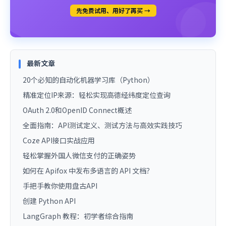
先免费试用、用好了再买 →
最新文章
20个必知的自动化机器学习库（Python）
精准定位IP来源：轻松实现高德经纬度定位查询
OAuth 2.0和OpenID Connect概述
全面指南：API测试定义、测试方法与高效实践技巧
Coze API接口实战应用
轻松掌握外国人微信支付的正确姿势
如何在 Apifox 中发布多语言的 API 文档？
手把手教你使用盘古API
创建 Python API
LangGraph 教程：初学者综合指南