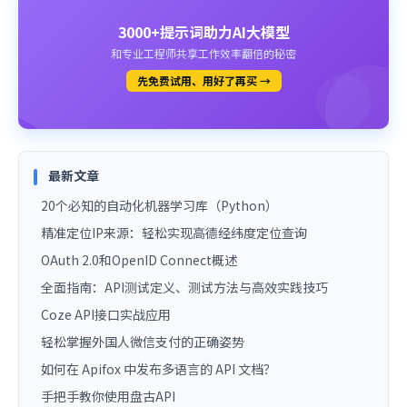
3000+提示词助力AI大模型
和专业工程师共享工作效率翻倍的秘密
先免费试用、用好了再买 →
最新文章
20个必知的自动化机器学习库（Python）
精准定位IP来源：轻松实现高德经纬度定位查询
OAuth 2.0和OpenID Connect概述
全面指南：API测试定义、测试方法与高效实践技巧
Coze API接口实战应用
轻松掌握外国人微信支付的正确姿势
如何在 Apifox 中发布多语言的 API 文档？
手把手教你使用盘古API