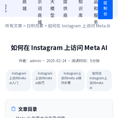
商
示
大
提
知
品
控
制
城
词
模
供
识
和
台
商
型
商
库
服
城
务
所有文章
>
日积月累
> 如何在 Instagram 上访问 Meta AI
如何在 Instagram 上访问 Meta AI
作者：admin · 2025-02-24 · 阅读时间：5分钟
Instagram
Instagram
Instagram上
如何在
上访问meta
上访问meta
访问meta ai操
Instagram上
ai入门
ai技巧
作步骤
访问meta
ai
文章目录