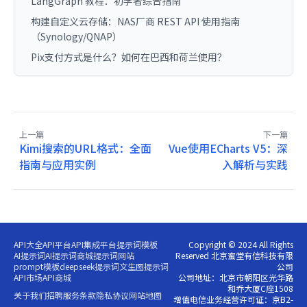
LangGraph 教程：初学者综合指南
构建自定义云存储：NAS厂商 REST API 使用指南
（Synology/QNAP）
Pix支付方式是什么？如何在巴西和荷兰使用？
上一篇
下一篇
Kimi搜索的URL格式：全面
Vue使用ECharts V5：深
指南与应用实例
入解析与实践
API大全
API平台
API集成平台
提示词模板
Copyright © 2024 All Rights
AI提示词
AI提示词商城
提示词网站
Reserved 北京蜜堂有信科技有限
prompt模板
deepseek提示词
文生图提示词
公司
API市场
API商城
公司地址：北京市朝阳区光华路
和乔大厦C座1508
关于我们
招聘
服务条款
隐私协议
网站地图
增值电信业务经营许可证：京B2-