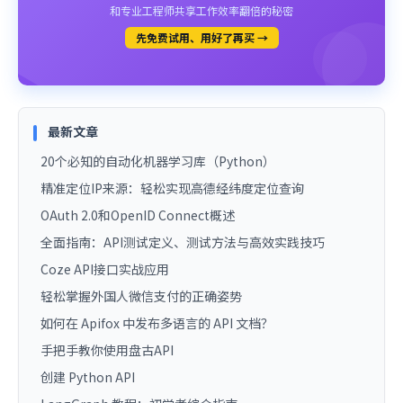
和专业工程师共享工作效率翻倍的秘密
先免费试用、用好了再买 →
最新文章
20个必知的自动化机器学习库（Python）
精准定位IP来源：轻松实现高德经纬度定位查询
OAuth 2.0和OpenID Connect概述
全面指南：API测试定义、测试方法与高效实践技巧
Coze API接口实战应用
轻松掌握外国人微信支付的正确姿势
如何在 Apifox 中发布多语言的 API 文档？
手把手教你使用盘古API
创建 Python API