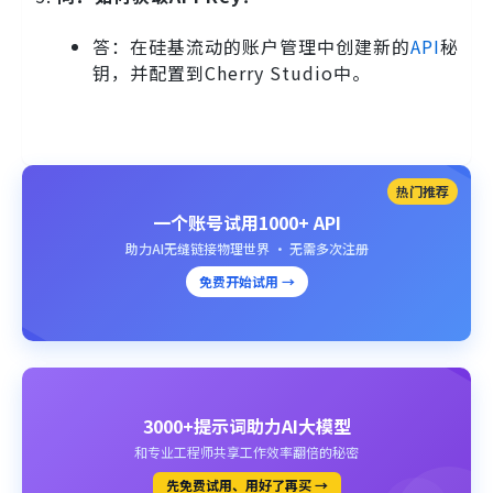
答：在硅基流动的账户管理中创建新的
API
秘
钥，并配置到Cherry Studio中。
热门推荐
一个账号试用1000+ API
助力AI无缝链接物理世界 · 无需多次注册
免费开始试用 →
3000+提示词助力AI大模型
和专业工程师共享工作效率翻倍的秘密
先免费试用、用好了再买 →