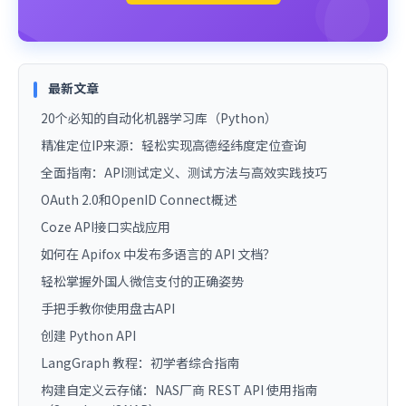
最新文章
20个必知的自动化机器学习库（Python）
精准定位IP来源：轻松实现高德经纬度定位查询
全面指南：API测试定义、测试方法与高效实践技巧
OAuth 2.0和OpenID Connect概述
Coze API接口实战应用
如何在 Apifox 中发布多语言的 API 文档？
轻松掌握外国人微信支付的正确姿势
手把手教你使用盘古API
创建 Python API
LangGraph 教程：初学者综合指南
构建自定义云存储：NAS厂商 REST API 使用指南