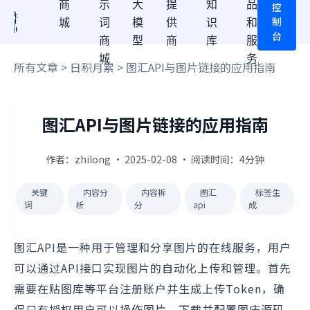
商
示
大
提
知
品
控
制
城
词
模
供
识
和
台
商
型
商
库
服
城
务
所有文章
>
日积月累
> 图汇API与图片链接的应用指南
图汇API与图片链接的应用指南
作者：zhilong · 2025-02-08 · 阅读时间：4分钟
关键
内容分
内容拆
图汇
标签生
词
析
分
api
成
图汇API是一种用于管理和分享图片的在线服务，用户
可以通过API接口实现图片的自动化上传和管理。首先
需要在贴图库等平台注册账户并生成上传Token，确
保只有授权用户可以操作图片。下载并配置图床源码