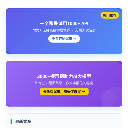
热门推荐
一个账号试用1000+ API
助力AI无缝链接物理世界 · 无需多次注册
免费开始试用 →
3000+提示词助力AI大模型
和专业工程师共享工作效率翻倍的秘密
先免费试用、用好了再买 →
最新文章