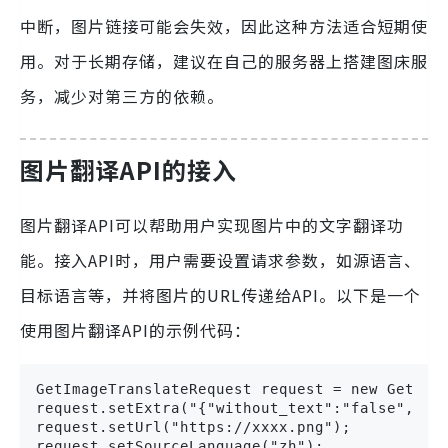
中断，图片链接可能会失效，因此这种方法适合短期使
用。对于长期存储，建议在自己的服务器上搭建图床服
务，减少对第三方的依赖。
图片翻译API的接入
图片翻译API可以帮助用户实现图片中的文字翻译功
能。接入API时，用户需要设置请求参数，如源语言、
目标语言等，并将图片的URL传递给API。以下是一个
使用图片翻译API的示例代码：
GetImageTranslateRequest request = new GetImag
request.setExtra("{"without_text":"false","hav
request.setUrl("https://xxxx.png");

request.setSourceLanguage("zh");
