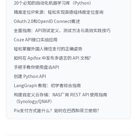
20个必知的自动化机器学习库（Python）
精准定位IP来源：轻松实现高德经纬度定位查询
OAuth 2.0和OpenID Connect概述
全面指南：API测试定义、测试方法与高效实践技巧
Coze API接口实战应用
轻松掌握外国人微信支付的正确姿势
如何在 Apifox 中发布多语言的 API 文档？
手把手教你使用盘古API
创建 Python API
LangGraph 教程：初学者综合指南
构建自定义云存储：NAS厂商 REST API 使用指南
（Synology/QNAP）
Pix支付方式是什么？如何在巴西和荷兰使用？