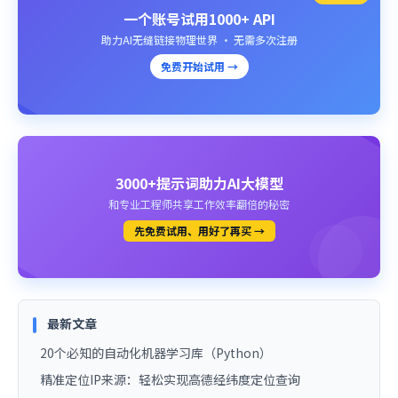
一个账号试用1000+ API
助力AI无缝链接物理世界 · 无需多次注册
免费开始试用 →
3000+提示词助力AI大模型
和专业工程师共享工作效率翻倍的秘密
先免费试用、用好了再买 →
最新文章
20个必知的自动化机器学习库（Python）
精准定位IP来源：轻松实现高德经纬度定位查询