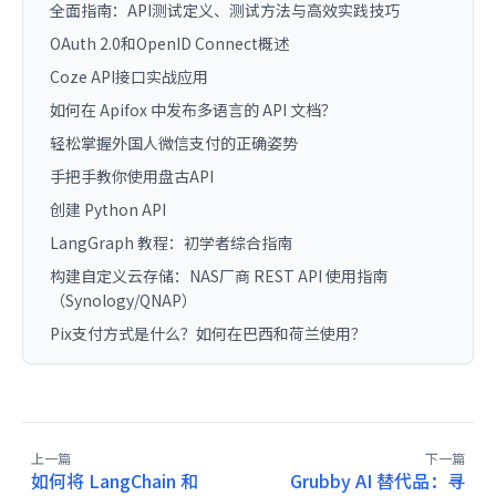
全面指南：API测试定义、测试方法与高效实践技巧
OAuth 2.0和OpenID Connect概述
Coze API接口实战应用
如何在 Apifox 中发布多语言的 API 文档？
轻松掌握外国人微信支付的正确姿势
手把手教你使用盘古API
创建 Python API
LangGraph 教程：初学者综合指南
构建自定义云存储：NAS厂商 REST API 使用指南
（Synology/QNAP）
Pix支付方式是什么？如何在巴西和荷兰使用？
上一篇
下一篇
如何将 LangChain 和
Grubby AI 替代品：寻