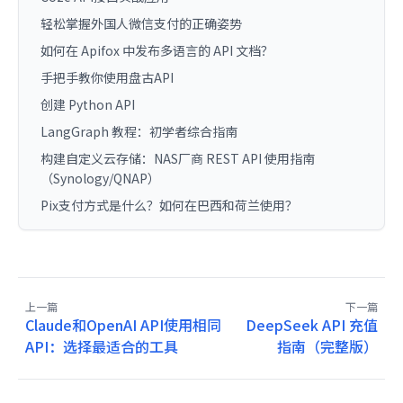
轻松掌握外国人微信支付的正确姿势
如何在 Apifox 中发布多语言的 API 文档？
手把手教你使用盘古API
创建 Python API
LangGraph 教程：初学者综合指南
构建自定义云存储：NAS厂商 REST API 使用指南
（Synology/QNAP）
Pix支付方式是什么？如何在巴西和荷兰使用？
上一篇
下一篇
Claude和OpenAI API使用相同
DeepSeek API 充值
API：选择最适合的工具
指南（完整版）