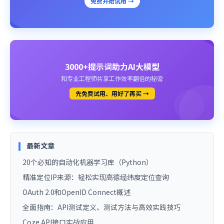
免费开始试用 →
3000+提示词助力AI大模型
和专业工程师共享工作效率翻倍的秘密
先免费试用、用好了再买 →
最新文章
20个必知的自动化机器学习库（Python）
精准定位IP来源：轻松实现高德经纬度定位查询
OAuth 2.0和OpenID Connect概述
全面指南：API测试定义、测试方法与高效实践技巧
Coze API接口实战应用