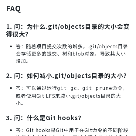
FAQ
1.
问：为什么.git/objects目录的大小会变
得很大？
答：随着项目提交次数的增多，.git/objects目录
会存储更多的提交、树和blob对象，导致其大小
增加。
2.
问：如何减小.git/objects目录的大小？
答：可以通过运行
、
命令，
git gc
git prune
或者使用Git LFS来减小.git/objects目录的大
小。
3.
问：什么是Git hooks？
答：Git hooks是Git中用于在Git命令的不同阶段