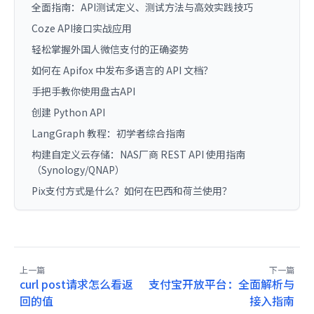
全面指南：API测试定义、测试方法与高效实践技巧
Coze API接口实战应用
轻松掌握外国人微信支付的正确姿势
如何在 Apifox 中发布多语言的 API 文档？
手把手教你使用盘古API
创建 Python API
LangGraph 教程：初学者综合指南
构建自定义云存储：NAS厂商 REST API 使用指南
（Synology/QNAP）
Pix支付方式是什么？如何在巴西和荷兰使用？
上一篇
下一篇
curl post请求怎么看返
支付宝开放平台：全面解析与
回的值
接入指南