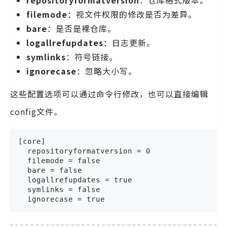
repositoryformatversion
：仓库格式版本。
filemode
：视文件权限的修改是否为差异。
bare
：是否是裸仓库。
logallrefupdates
：日志更新。
symlinks
：符号链接。
ignorecase
：忽略大小写。
这些配置选项可以通过命令行修改，也可以直接编辑
config文件。
[core]

  repositoryformatversion = 0

  filemode = false

  bare = false

  logallrefupdates = true

  symlinks = false

  ignorecase = true