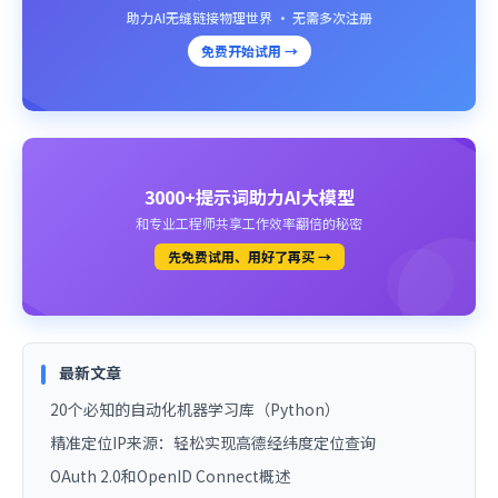
助力AI无缝链接物理世界 · 无需多次注册
免费开始试用 →
3000+提示词助力AI大模型
和专业工程师共享工作效率翻倍的秘密
先免费试用、用好了再买 →
最新文章
20个必知的自动化机器学习库（Python）
精准定位IP来源：轻松实现高德经纬度定位查询
OAuth 2.0和OpenID Connect概述