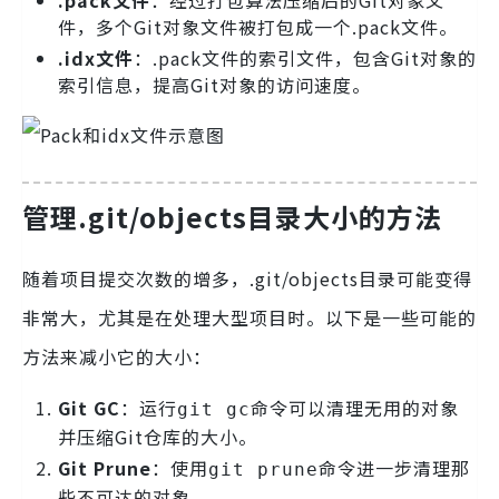
件，多个Git对象文件被打包成一个.pack文件。
.idx文件
：.pack文件的索引文件，包含Git对象的
索引信息，提高Git对象的访问速度。
管理.git/objects目录大小的方法
随着项目提交次数的增多，.git/objects目录可能变得
非常大，尤其是在处理大型项目时。以下是一些可能的
方法来减小它的大小：
Git GC
：运行
命令可以清理无用的对象
git gc
并压缩Git仓库的大小。
Git Prune
：使用
命令进一步清理那
git prune
些不可达的对象。