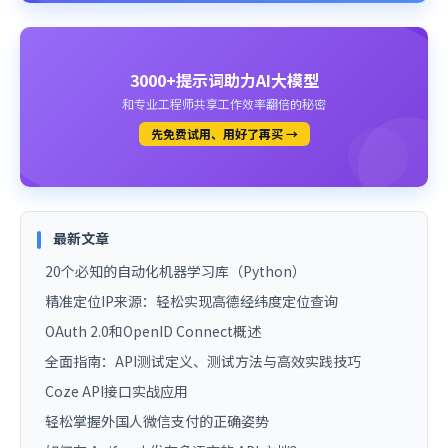
3000+提示词助力AI大模型
和专业工程师共享工作效率翻倍的秘密
先免费试用、用好了再买 →
最新文章
20个必知的自动化机器学习库（Python）
精准定位IP来源：轻松实现高德经纬度定位查询
OAuth 2.0和OpenID Connect概述
全面指南：API测试定义、测试方法与高效实践技巧
Coze API接口实战应用
轻松掌握外国人微信支付的正确姿势