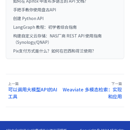
如何在 Apifox 中发布多语言的 API 文档？
手把手教你使用盘古API
创建 Python API
LangGraph 教程：初学者综合指南
构建自定义云存储：NAS厂商 REST API 使用指南
（Synology/QNAP）
Pix支付方式是什么？如何在巴西和荷兰使用？
上一篇
下一篇
可以调用大模型API的AI
Weaviate 多模态检索：实现
工具
和应用