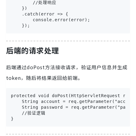
        //处理响应

    })

    .catch(error => {

        console.error(error);

    });
后端的请求处理
后端通过doPost方法接收请求，验证用户信息并生成
token，随后将结果返回给前端。
protected void doPost(HttpServletRequest req, 
    String account = req.getParameter("account
    String password = req.getParameter("passwo
    //验证逻辑

}