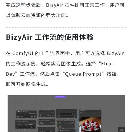
完成这些步骤后，BizyAir 插件即可正常工作，用户可
以体验云端资源的强大功能。
BizyAir 工作流的使用体验
在 ComfyUI 的工作流界面中，用户可以选择 BizyAir
的工作流示例，轻松实现图像生成。选择“Flux
Dev”工作流，然后点击“Queue Prompt”按钮，
即可开始图像生成。