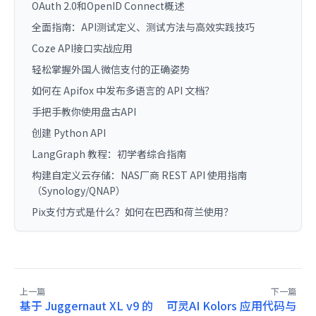
OAuth 2.0和OpenID Connect概述
全面指南：API测试定义、测试方法与高效实践技巧
Coze API接口实战应用
轻松掌握外国人微信支付的正确姿势
如何在 Apifox 中发布多语言的 API 文档？
手把手教你使用盘古API
创建 Python API
LangGraph 教程：初学者综合指南
构建自定义云存储：NAS厂商 REST API 使用指南
（Synology/QNAP）
Pix支付方式是什么？如何在巴西和荷兰使用？
上一篇
下一篇
基于 Juggernaut XL v9 的
可灵AI Kolors 应用代码与