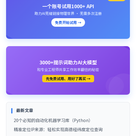
一个账号试用1000+ API
助力AI无缝链接物理世界 · 无需多次注册
免费开始试用 →
3000+提示词助力AI大模型
和专业工程师共享工作效率翻倍的秘密
先免费试用、用好了再买 →
最新文章
20个必知的自动化机器学习库（Python）
精准定位IP来源：轻松实现高德经纬度定位查询