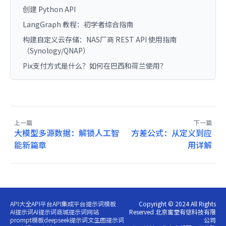
创建 Python API
LangGraph 教程：初学者综合指南
构建自定义云存储：NAS厂商 REST API 使用指南
（Synology/QNAP）
Pix支付方式是什么？如何在巴西和荷兰使用？
上一篇
下一篇
大模型多源数据：解锁人工智
方差公式：从定义到应
能新篇章
用详解
API大全
API平台
API集成平台
提示词模板
Copyright © 2024 All Rights
AI提示词
AI提示词商城
提示词网站
Reserved 北京蜜堂有信科技有限
prompt模板
deepseek提示词
文生图提示词
公司