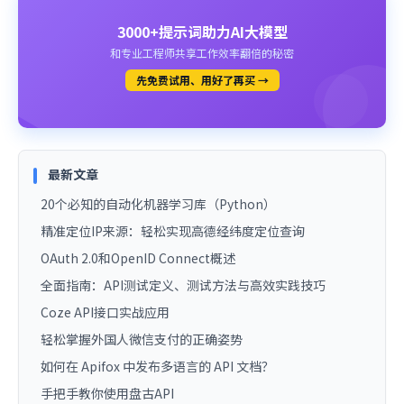
3000+提示词助力AI大模型
和专业工程师共享工作效率翻倍的秘密
先免费试用、用好了再买 →
最新文章
20个必知的自动化机器学习库（Python）
精准定位IP来源：轻松实现高德经纬度定位查询
OAuth 2.0和OpenID Connect概述
全面指南：API测试定义、测试方法与高效实践技巧
Coze API接口实战应用
轻松掌握外国人微信支付的正确姿势
如何在 Apifox 中发布多语言的 API 文档？
手把手教你使用盘古API