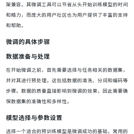
架兼容。其微调工具可以节省从头开始训练模型的时间
和精力，而庞大的用户社区也为用户提供了丰富的支持
和帮助。
微调的具体步骤
数据准备与处理
在开始微调之前，首先需要选择与任务相关的数据集，
并对其进行预处理。这包括数据的清洗、分词和编码等
步骤。数据的质量直接影响到微调的效果，因此需要确
保数据集的准确性和多样性。
模型选择与参数设置
选择一个适合的预训练模型是微调成功的基础。常用的