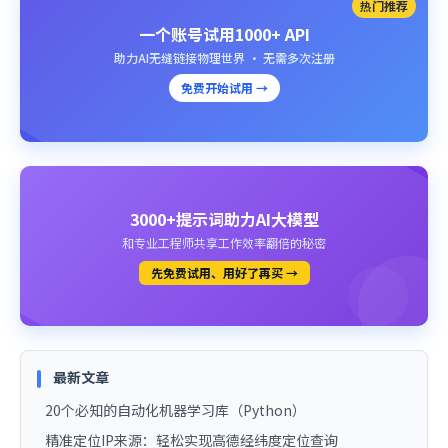
热门推荐
一个账号试用1000+ API
助力AI无缝链接物理世界 · 无需多次注册
免费开始试用 →
3000+提示词助力AI大模型
和专业工程师共享工作效率翻倍的秘密
先免费试用、用好了再买 →
最新文章
20个必知的自动化机器学习库（Python）
精准定位IP来源：轻松实现高德经纬度定位查询