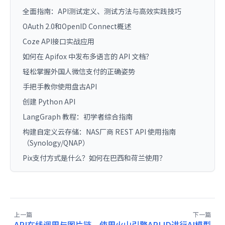
全面指南：API测试定义、测试方法与高效实践技巧
OAuth 2.0和OpenID Connect概述
Coze API接口实战应用
如何在 Apifox 中发布多语言的 API 文档？
轻松掌握外国人微信支付的正确姿势
手把手教你使用盘古API
创建 Python API
LangGraph 教程：初学者综合指南
构建自定义云存储：NAS厂商 REST API 使用指南
（Synology/QNAP）
Pix支付方式是什么？如何在巴西和荷兰使用？
上一篇
下一篇
API在线调用与图片链
使用火山引擎API ID进行AI模型