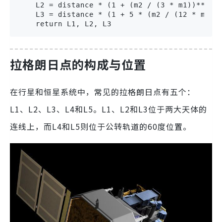
    L2 = distance * (1 + (m2 / (3 * m1))**(1/3
    L3 = distance * (1 + 5 * (m2 / (12 * m1)))
    return L1, L2, L3
拉格朗日点的构成与位置
在行星和恒星系统中，常见的拉格朗日点有五个：
L1、L2、L3、L4和L5。L1、L2和L3位于两大天体的
连线上，而L4和L5则位于公转轨道的60度位置。