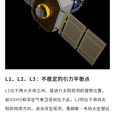
L1、L2、L3：不稳定的引力平衡点
L1位于两大天体之间，是进行太阳观测的理想位置，
如SOHO和深空气象卫星就位于此。L2则位于背向太
阳的地球方向，适合深空观测，詹姆斯·韦伯太空望远