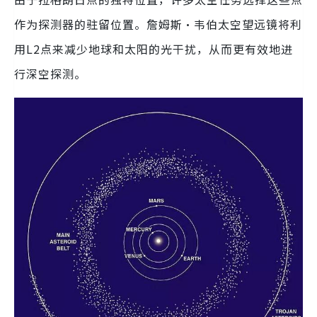
作为探测器的驻留位置。詹姆斯·韦伯太空望远镜将利
用L2点来减少地球和太阳的光干扰，从而更有效地进
行深空探测。