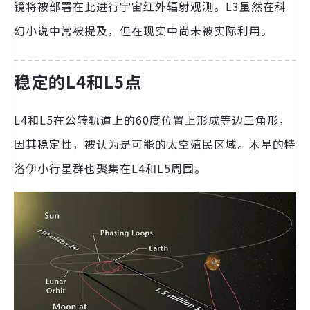
镜将被部署在此进行宇宙红外辐射观测。L3虽然在科
幻小说中常被提及，但在现实中尚未被实际利用。
稳定的L4和L5点
L4和L5在公转轨道上的60度位置上形成等边三角形，
因其稳定性，被认为是可能的太空殖民区域。木星的特
洛伊小行星群也聚集在L4和L5周围。