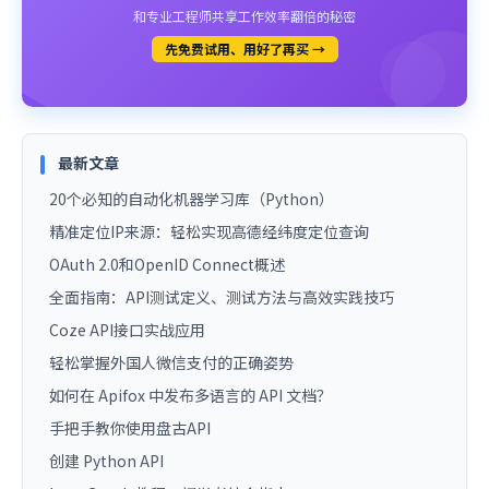
和专业工程师共享工作效率翻倍的秘密
先免费试用、用好了再买 →
最新文章
20个必知的自动化机器学习库（Python）
精准定位IP来源：轻松实现高德经纬度定位查询
OAuth 2.0和OpenID Connect概述
全面指南：API测试定义、测试方法与高效实践技巧
Coze API接口实战应用
轻松掌握外国人微信支付的正确姿势
如何在 Apifox 中发布多语言的 API 文档？
手把手教你使用盘古API
创建 Python API