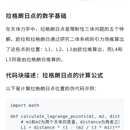
拉格朗日点的数学基础
在天体力学中，拉格朗日点是限制性三体问题的五个特
解。欧拉和拉格朗日通过研究二体系统的引力场推算出
了这些点的位置：L1、L2、L3由欧拉推算出，而L4和
L5则是由拉格朗日推算的。
代码块描述：拉格朗日点的计算公式
以下是计算拉格朗日点位置的伪代码示例：
import math

def calculate_lagrange_points(m1, m2, distance
    # m1和m2为两个天体的质量，distance为两者之间的距
    L1 = distance * (1 - (m2 / (3 * m1))**(1/3