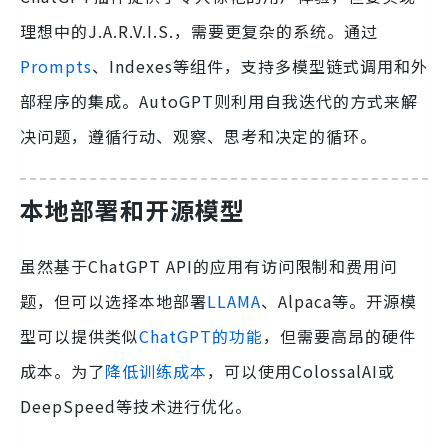
理想中的J.A.R.V.I.S.，需要更复杂的系统。通过
Prompts
、Indexes等组件，支持多模型链式调用和外
部程序的集成。AutoGPT则利用自我迭代的方式来解
决问题，遵循行动、观察、思考和决定的循环。
本地部署和开源模型
虽然基于ChatGPT API的应用有访问限制和费用问
题，但可以选择本地部署
LLAMA
、Alpaca等。开源模
型可以提供类似
ChatGPT的功能
，但需要高昂的硬件
成本。为了
降低训练成本
，可以使用ColossalAI或
DeepSpeed等技术进行优化。