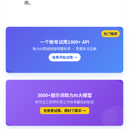
用。
热门推荐
一个账号试用1000+ API
助力AI无缝链接物理世界 · 无需多次注册
免费开始试用 →
3000+提示词助力AI大模型
和专业工程师共享工作效率翻倍的秘密
先免费试用、用好了再买 →