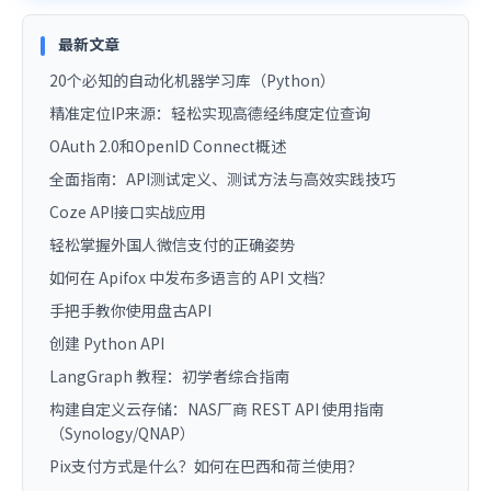
最新文章
20个必知的自动化机器学习库（Python）
精准定位IP来源：轻松实现高德经纬度定位查询
OAuth 2.0和OpenID Connect概述
全面指南：API测试定义、测试方法与高效实践技巧
Coze API接口实战应用
轻松掌握外国人微信支付的正确姿势
如何在 Apifox 中发布多语言的 API 文档？
手把手教你使用盘古API
创建 Python API
LangGraph 教程：初学者综合指南
构建自定义云存储：NAS厂商 REST API 使用指南
（Synology/QNAP）
Pix支付方式是什么？如何在巴西和荷兰使用？