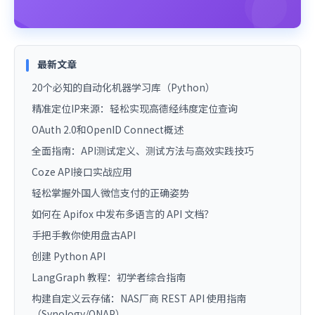
最新文章
20个必知的自动化机器学习库（Python）
精准定位IP来源：轻松实现高德经纬度定位查询
OAuth 2.0和OpenID Connect概述
全面指南：API测试定义、测试方法与高效实践技巧
Coze API接口实战应用
轻松掌握外国人微信支付的正确姿势
如何在 Apifox 中发布多语言的 API 文档？
手把手教你使用盘古API
创建 Python API
LangGraph 教程：初学者综合指南
构建自定义云存储：NAS厂商 REST API 使用指南
（Synology/QNAP）