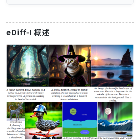
eDiff-I 概述