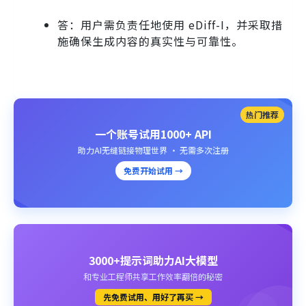
答：用户需负责任地使用 eDiff-I，并采取措
施确保生成内容的真实性与可靠性。
热门推荐
一个账号试用1000+ API
助力AI无缝链接物理世界 · 无需多次注册
免费开始试用 →
3000+提示词助力AI大模型
和专业工程师共享工作效率翻倍的秘密
先免费试用、用好了再买 →