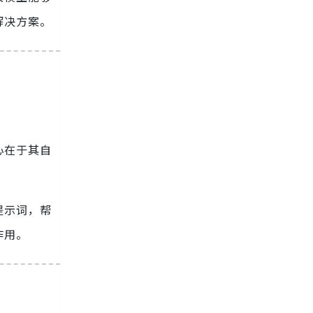
解决方案。
心在于其自
提示词，帮
作用。