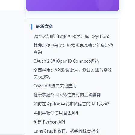
最新文章
20个必知的自动化机器学习库（Python）
精准定位IP来源：轻松实现高德经纬度定位
查询
OAuth 2.0和OpenID Connect概述
全面指南：API测试定义、测试方法与高效
实践技巧
Coze API接口实战应用
轻松掌握外国人微信支付的正确姿势
如何在 Apifox 中发布多语言的 API 文档？
手把手教你使用盘古API
创建 Python API
LangGraph 教程：初学者综合指南