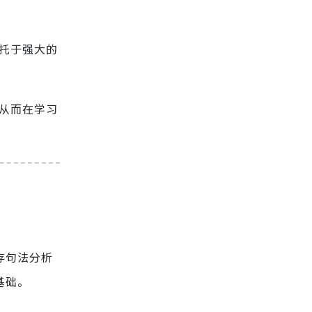
依托于强大的
，从而在学习
存句法分析
基础。