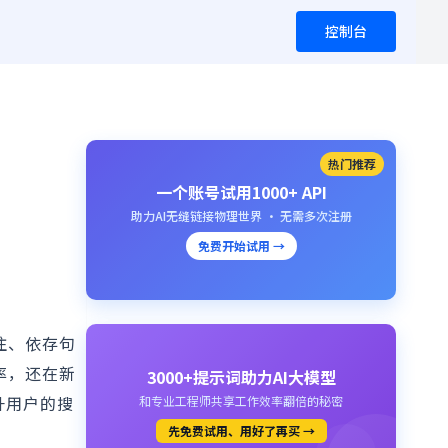
控制台
热门推荐
一个账号试用1000+ API
助力AI无缝链接物理世界 · 无需多次注册
免费开始试用 →
注、依存句
率，还在新
3000+提示词助力AI大模型
升用户的搜
和专业工程师共享工作效率翻倍的秘密
先免费试用、用好了再买 →