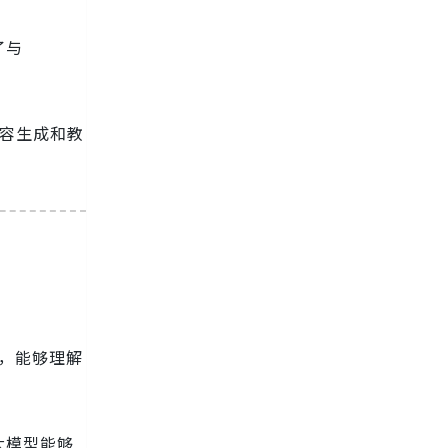
了与
内容生成和教
术，能够理解
大模型能够