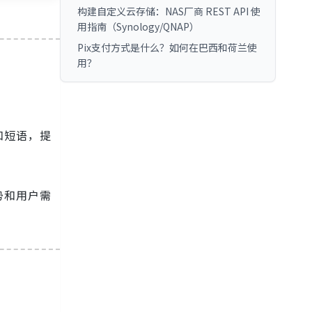
构建自定义云存储：NAS厂商 REST API 使
用指南（Synology/QNAP）
Pix支付方式是什么？如何在巴西和荷兰使
用？
和短语，提
势和用户需