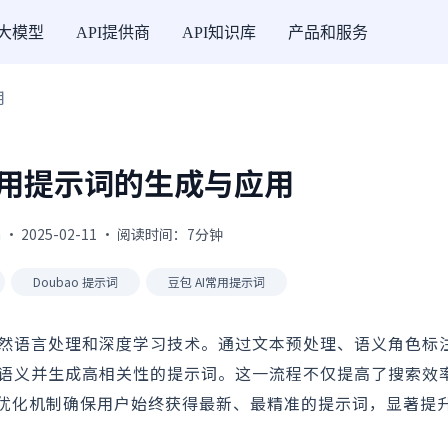
I大模型
API提供商
API知识库
产品和服务
用
 常用提示词的生成与应用
 · 2025-02-11 · 阅读时间：7分钟
Doubao 提示词
豆包 AI常用提示词
的自然语言处理和深度学习技术。通过文本预处理、语义角色标
文本语义并生成高相关性的提示词。这一流程不仅提高了搜索效
优化机制确保用户始终获得最新、最精准的提示词，显著提