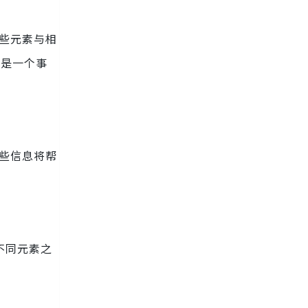
这些元素与相
”是一个事
这些信息将帮
不同元素之