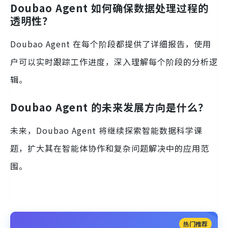
Doubao Agent 如何确保数据处理过程的
透明性？
Doubao Agent 在每个阶段都提供了详细报告，使用
户可以实时跟踪工作进度，深入理解每个阶段的分析逻
辑。
Doubao Agent 的未来发展方向是什么？
未来，Doubao Agent 将继续探索智能数据科学课
题，扩大其在智能体协作和复杂问题解决中的应用范
围。
热门推荐