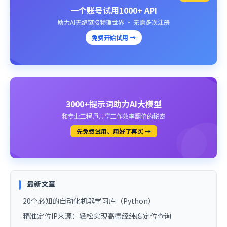
一个账号试用1000+ API
助力AI无缝链接物理世界 · 无需多次注册
免费开始试用 →
3000+提示词助力AI大模型
和专业工程师共享工作效率翻倍的秘密
先免费试用、用好了再买 →
最新文章
20个必知的自动化机器学习库（Python）
精准定位IP来源：轻松实现高德经纬度定位查询