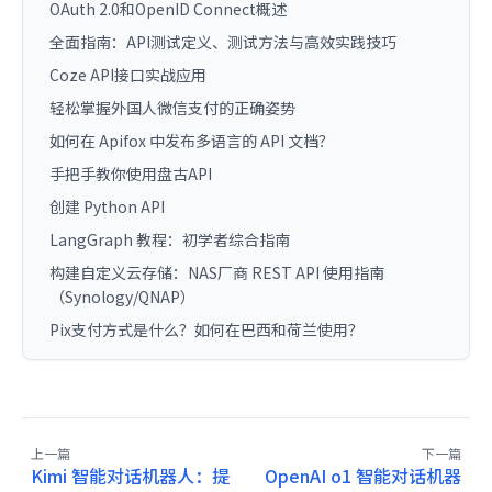
OAuth 2.0和OpenID Connect概述
全面指南：API测试定义、测试方法与高效实践技巧
Coze API接口实战应用
轻松掌握外国人微信支付的正确姿势
如何在 Apifox 中发布多语言的 API 文档？
手把手教你使用盘古API
创建 Python API
LangGraph 教程：初学者综合指南
构建自定义云存储：NAS厂商 REST API 使用指南
（Synology/QNAP）
Pix支付方式是什么？如何在巴西和荷兰使用？
上一篇
下一篇
Kimi 智能对话机器人：提
OpenAI o1 智能对话机器