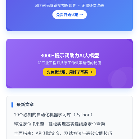
助力AI无缝链接物理世界 · 无需多次注册
免费开始试用 →
3000+提示词助力AI大模型
和专业工程师共享工作效率翻倍的秘密
先免费试用、用好了再买 →
最新文章
20个必知的自动化机器学习库（Python）
精准定位IP来源：轻松实现高德经纬度定位查询
全面指南：API测试定义、测试方法与高效实践技巧