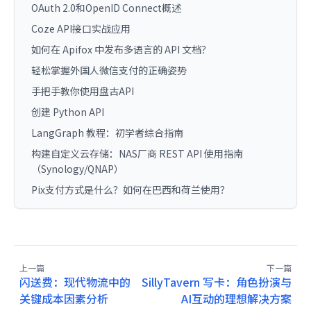
OAuth 2.0和OpenID Connect概述
Coze API接口实战应用
如何在 Apifox 中发布多语言的 API 文档？
轻松掌握外国人微信支付的正确姿势
手把手教你使用盘古API
创建 Python API
LangGraph 教程：初学者综合指南
构建自定义云存储：NAS厂商 REST API 使用指南
（Synology/QNAP）
Pix支付方式是什么？如何在巴西和荷兰使用？
上一篇
下一篇
闪送费：现代物流中的
SillyTavern 写卡：角色扮演与
关键成本因素分析
AI互动的理想解决方案