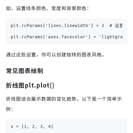
如，设置线条颜色、宽度和背景颜色：
plt.rcParams['lines.linewidth'] = 2  # 设置线
plt.rcParams['axes.facecolor'] = 'lightgra
通过这些设置，你可以创建独特的图表风格。
常见图表绘制
折线图plt.plot()
折线图适合展示数据的变化趋势。以下是一个简单示
例：
x = [1, 2, 3, 4]