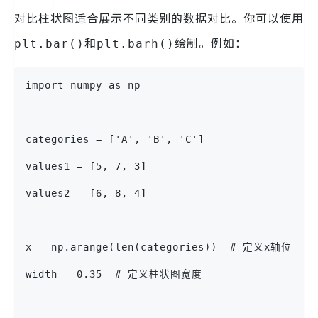
对比柱状图适合展示不同类别的数据对比。你可以使用
和
绘制。例如：
plt.bar()
plt.barh()
import numpy as np
categories = ['A', 'B', 'C']
values1 = [5, 7, 3]
values2 = [6, 8, 4]
x = np.arange(len(categories))  # 定义x轴位置
width = 0.35  # 定义柱状图宽度