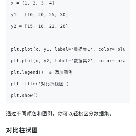
x = [1, 2, 3, 4]
y1 = [10, 20, 25, 30]
y2 = [15, 18, 22, 28]
plt.plot(x, y1, label='数据集1', color='blue')
plt.plot(x, y2, label='数据集2', color='orange
plt.legend()  # 添加图例
plt.title('对比折线图')
plt.show()
通过不同颜色和图例，你可以轻松区分数据集。
对比柱状图