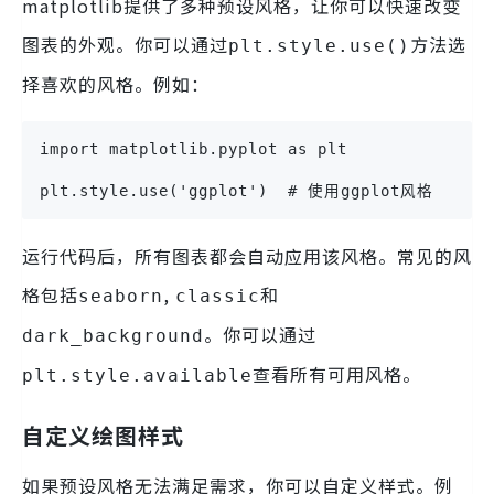
matplotlib提供了多种预设风格，让你可以快速改变
图表的外观。你可以通过
方法选
plt.style.use()
择喜欢的风格。例如：
import matplotlib.pyplot as plt
plt.style.use('ggplot')  # 使用ggplot风格
运行代码后，所有图表都会自动应用该风格。常见的风
格包括
,
和
seaborn
classic
。你可以通过
dark_background
查看所有可用风格。
plt.style.available
自定义绘图样式
如果预设风格无法满足需求，你可以自定义样式。例