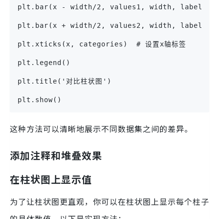
plt.bar(x - width/2, values1, width, label='
plt.bar(x + width/2, values2, width, label='
plt.xticks(x, categories)  # 设置x轴标签
plt.legend()
plt.title('对比柱状图')
plt.show()
这种方法可以清晰地展示不同数据集之间的差异。
添加注释和堆叠效果
在柱状图上显示值
为了让柱状图更直观，你可以在柱状图上显示每个柱子
的具体数值。以下是实现方法：