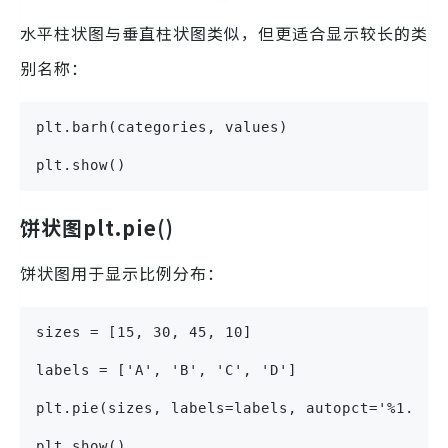
水平柱状图与垂直柱状图类似，但更适合显示较长的类
别名称：
plt.barh(categories, values)
plt.show()
饼状图plt.pie()
饼状图用于显示比例分布：
sizes = [15, 30, 45, 10]
labels = ['A', 'B', 'C', 'D']
plt.pie(sizes, labels=labels, autopct='%1.1f%
plt.show()