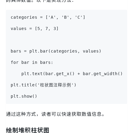
categories = ['A', 'B', 'C']
values = [5, 7, 3]
bars = plt.bar(categories, values)
for bar in bars:
    plt.text(bar.get_x() + bar.get_width()/2,
plt.title('柱状图注释示例')
plt.show()
通过这种方式，读者可以快速获取数值信息。
绘制堆积柱状图