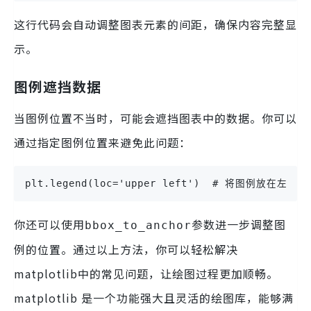
这行代码会自动调整图表元素的间距，确保内容完整显
示。
图例遮挡数据
当图例位置不当时，可能会遮挡图表中的数据。你可以
通过指定图例位置来避免此问题：
plt.legend(loc='upper left')  # 将图例放在左上角
你还可以使用
参数进一步调整图
bbox_to_anchor
例的位置。通过以上方法，你可以轻松解决
matplotlib中的常见问题，让绘图过程更加顺畅。
matplotlib 是一个功能强大且灵活的绘图库，能够满