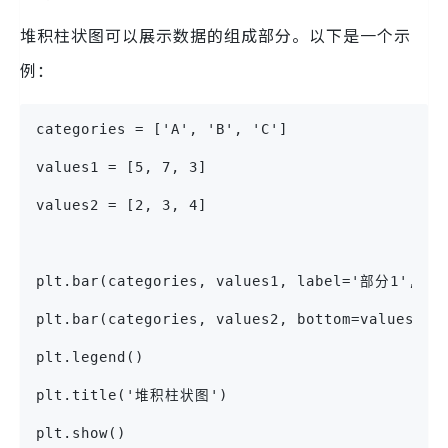
堆积柱状图可以展示数据的组成部分。以下是一个示
例：
categories = ['A', 'B', 'C']
values1 = [5, 7, 3]
values2 = [2, 3, 4]
plt.bar(categories, values1, label='部分1', co
plt.bar(categories, values2, bottom=values1,
plt.legend()
plt.title('堆积柱状图')
plt.show()