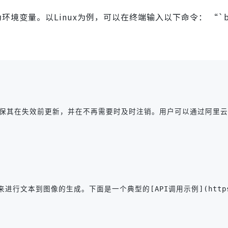
为环境变量。以Linux为例，可以在终端输入以下命令： “`b
确保其在失效前更新，并在不再需要时及时注销。用户可以通过阿里云控制
到图像的生成。下面是一个典型的[API调用示例](https://www.expl