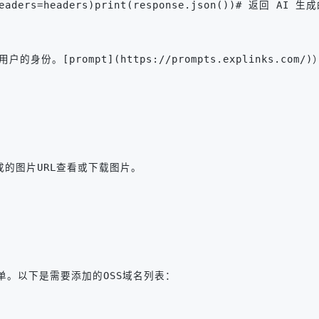
 headers=headers)print(response.json())# 返回 AI 
份。[prompt](https://prompts.explinks.co
成的图片URL查看或下载图片。
。以下是需要添加的OSS域名列表：