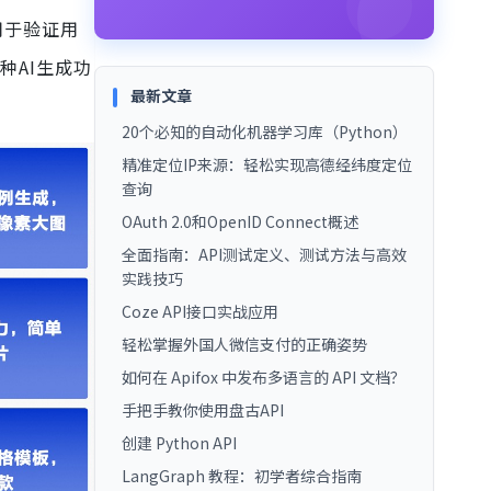
用于验证用
种AI生成功
最新文章
20个必知的自动化机器学习库（Python）
精准定位IP来源：轻松实现高德经纬度定位
查询
OAuth 2.0和OpenID Connect概述
全面指南：API测试定义、测试方法与高效
实践技巧
Coze API接口实战应用
轻松掌握外国人微信支付的正确姿势
如何在 Apifox 中发布多语言的 API 文档？
手把手教你使用盘古API
创建 Python API
LangGraph 教程：初学者综合指南