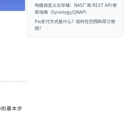
构建自定义云存储：NAS厂商 REST API 使
用指南（Synology/QNAP）
Pix支付方式是什么？如何在巴西和荷兰使
用？
y的基本步