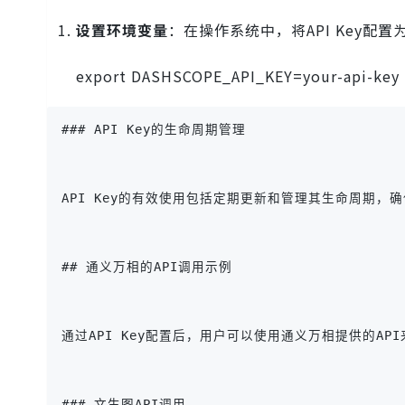
设置环境变量
：在操作系统中，将API Key配置
export DASHSCOPE_API_KEY=your-api-key
### API Key的生命周期管理
API Key的有效使用包括定期更新和管理其生命周期，
## 通义万相的API调用示例
通过API Key配置后，用户可以使用通义万相提供的API来进行文本
### 文生图API调用