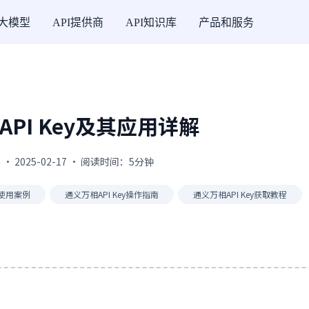
I大模型
API提供商
API知识库
产品和服务
PI Key及其应用详解
 · 2025-02-17 · 阅读时间：5分钟
y使用案例
通义万相API Key操作指南
通义万相API Key获取教程