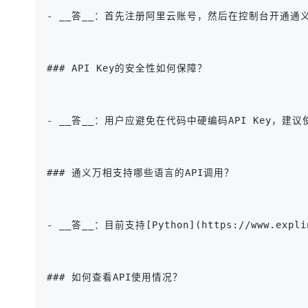
- __答__：首先注册阿里云账号，然后在控制台开通通义万相模型服务
### API Key的安全性如何保障？
- __答__：用户应避免在代码中硬编码API Key，建
### 通义万相支持哪些语言的API调用？
- __答__：目前支持[Python](https://www.exp
### 如何查看API使用情况？