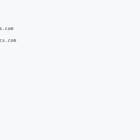
s.com
cs.com