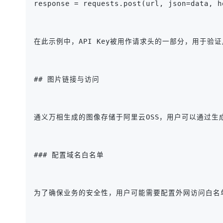
response = requests.post(url, json=data,
在此示例中，API Key被用作请求头的一部分，用于验证用户的身
## 图片链接与访问
通义万相生成的图像存储于阿里云OSS，用户可以通过生
### 配置域名白名单
为了确保业务的安全性，用户可能需要配置外网访问白名单